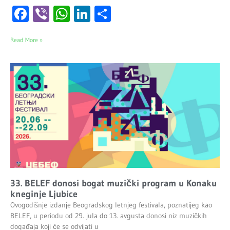
Facebook
Viber
WhatsApp
LinkedIn
Share
Read More »
33. BELEF donosi bogat muzički program u Konaku
kneginje Ljubice
Ovogodišnje izdanje Beogradskog letnjeg festivala, poznatijeg kao
BELEF, u periodu od 29. jula do 13. avgusta donosi niz muzičkih
događaja koji će se odvijati u