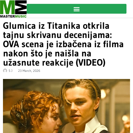
Glumica iz Titanika otkrila
tajnu skrivanu decenijama:
OVA scena je izbačena iz filma
nakon što je naišla na
užasnute reakcije (VIDEO)
S J
23 March, 2026