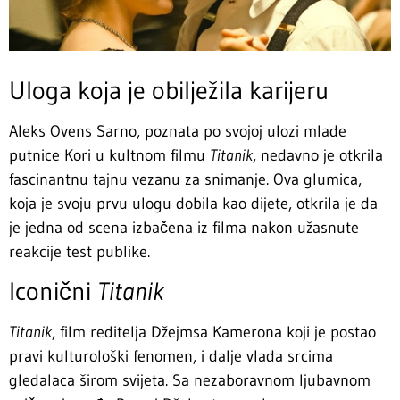
Uloga koja je obilježila karijeru
Aleks Ovens Sarno, poznata po svojoj ulozi mlade
putnice Kori u kultnom filmu
Titanik
, nedavno je otkrila
fascinantnu tajnu vezanu za snimanje. Ova glumica,
koja je svoju prvu ulogu dobila kao dijete, otkrila je da
je jedna od scena izbačena iz filma nakon užasnute
reakcije test publike.
Iconični
Titanik
Titanik
, film reditelja Džejmsa Kamerona koji je postao
pravi kulturološki fenomen, i dalje vlada srcima
gledalaca širom svijeta. Sa nezaboravnom ljubavnom