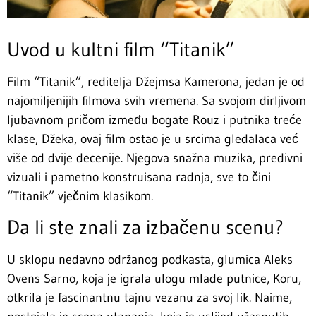
Uvod u kultni film “Titanik”
Film “Titanik”, reditelja Džejmsa Kamerona, jedan je od
najomiljenijih filmova svih vremena. Sa svojom dirljivom
ljubavnom pričom između bogate Rouz i putnika treće
klase, Džeka, ovaj film ostao je u srcima gledalaca već
više od dvije decenije. Njegova snažna muzika, predivni
vizuali i pametno konstruisana radnja, sve to čini
“Titanik” vječnim klasikom.
Da li ste znali za izbačenu scenu?
U sklopu nedavno održanog podkasta, glumica Aleks
Ovens Sarno, koja je igrala ulogu mlade putnice, Koru,
otkrila je fascinantnu tajnu vezanu za svoj lik. Naime,