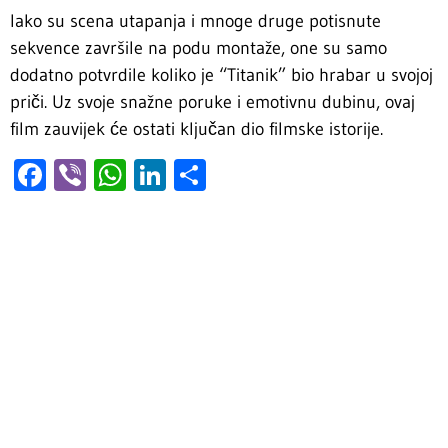
Iako su scena utapanja i mnoge druge potisnute
sekvence završile na podu montaže, one su samo
dodatno potvrdile koliko je “Titanik” bio hrabar u svojoj
priči. Uz svoje snažne poruke i emotivnu dubinu, ovaj
film zauvijek će ostati ključan dio filmske istorije.
Facebook
Viber
WhatsApp
LinkedIn
Share