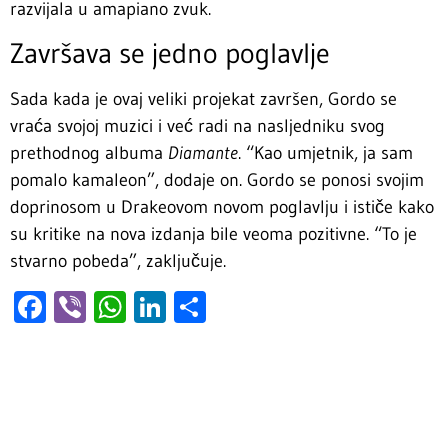
razvijala u amapiano zvuk.
Završava se jedno poglavlje
Sada kada je ovaj veliki projekat završen, Gordo se
vraća svojoj muzici i već radi na nasljedniku svog
prethodnog albuma
Diamante
. “Kao umjetnik, ja sam
pomalo kamaleon”, dodaje on. Gordo se ponosi svojim
doprinosom u Drakeovom novom poglavlju i ističe kako
su kritike na nova izdanja bile veoma pozitivne. “To je
stvarno pobeda”, zaključuje.
Facebook
Viber
WhatsApp
LinkedIn
Share