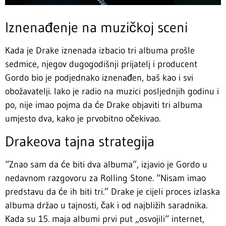
Iznenađenje na muzičkoj sceni
Kada je Drake iznenada izbacio tri albuma prošle
sedmice, njegov dugogodišnji prijatelj i producent
Gordo bio je podjednako iznenađen, baš kao i svi
obožavatelji. Iako je radio na muzici posljednjih godinu i
po, nije imao pojma da će Drake objaviti tri albuma
umjesto dva, kako je prvobitno očekivao.
Drakeova tajna strategija
“Znao sam da će biti dva albuma”, izjavio je Gordo u
nedavnom razgovoru za Rolling Stone. “Nisam imao
predstavu da će ih biti tri.” Drake je cijeli proces izlaska
albuma držao u tajnosti, čak i od najbližih saradnika.
Kada su 15. maja albumi prvi put „osvojili“ internet,