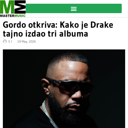
Gordo otkriva: Kako je Drake
tajno izdao tri albuma
S J
19 May, 2026