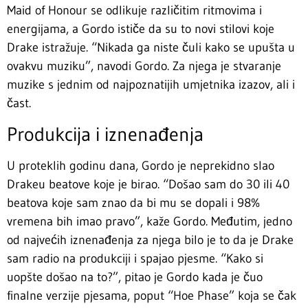
Maid of Honour se odlikuje različitim ritmovima i
energijama, a Gordo ističe da su to novi stilovi koje
Drake istražuje. “Nikada ga niste čuli kako se upušta u
ovakvu muziku”, navodi Gordo. Za njega je stvaranje
muzike s jednim od najpoznatijih umjetnika izazov, ali i
čast.
Produkcija i iznenađenja
U proteklih godinu dana, Gordo je neprekidno slao
Drakeu beatove koje je birao. “Došao sam do 30 ili 40
beatova koje sam znao da bi mu se dopali i 98%
vremena bih imao pravo”, kaže Gordo. Međutim, jedno
od najvećih iznenađenja za njega bilo je to da je Drake
sam radio na produkciji i spajao pjesme. “Kako si
uopšte došao na to?”, pitao je Gordo kada je čuo
finalne verzije pjesama, poput “Hoe Phase” koja se čak