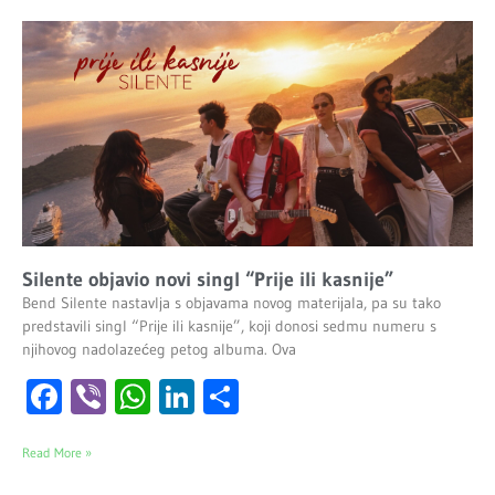
Silente objavio novi singl “Prije ili kasnije”
Bend Silente nastavlja s objavama novog materijala, pa su tako
predstavili singl “Prije ili kasnije”, koji donosi sedmu numeru s
njihovog nadolazećeg petog albuma. Ova
Facebook
Viber
WhatsApp
LinkedIn
Share
Read More »