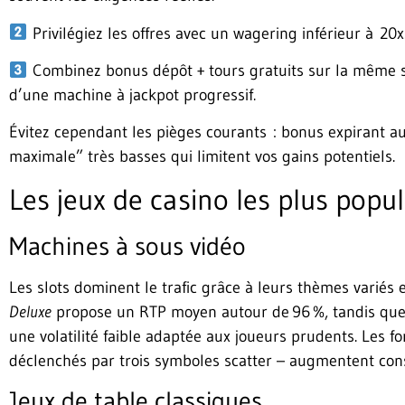
Privilégiez les offres avec un wagering inférieur à 20x
Combinez bonus dépôt + tours gratuits sur la même ses
d’une machine à jackpot progressif.
Évitez cependant les pièges courants : bonus expirant au
maximale” très basses qui limitent vos gains potentiels.
Les jeux de casino les plus popul
Machines à sous vidéo
Les slots dominent le trafic grâce à leurs thèmes variés
Deluxe
propose un RTP moyen autour de 96 %, tandis qu
une volatilité faible adaptée aux joueurs prudents. Les fo
déclenchés par trois symboles scatter – augmentent cons
Jeux de table classiques