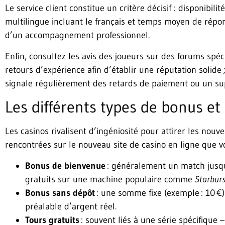
Le service client constitue un critère décisif : disponibili
multilingue incluant le français et temps moyen de répo
d’un accompagnement professionnel.
Enfin, consultez les avis des joueurs sur des forums spéc
retours d’expérience afin d’établir une réputation solide
signale régulièrement des retards de paiement ou un sup
Les différents types de bonus e
Les casinos rivalisent d’ingéniosité pour attirer les nouve
rencontrées sur le nouveau site de casino en ligne que v
Bonus de bienvenue
: généralement un match jusqu
gratuits sur une machine populaire comme
Starburs
Bonus sans dépôt
: une somme fixe (exemple : 10 €) 
préalable d’argent réel.
Tours gratuits
: souvent liés à une série spécifique