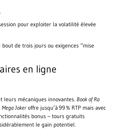
.
sion pour exploiter la volatilité élevée
 bout de trois jours ou exigences “mise
aires en ligne
 et leurs mécaniques innovantes.
Book of Ra
e
Mega Joker
offre jusqu’à 99 % RTP mais avec
nctionnalités bonus – tours gratuits
idérablement le gain potentiel.