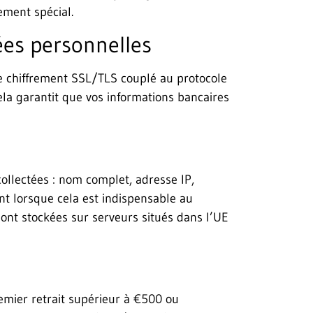
ment spécial.
ées personnelles
le chiffrement SSL/TLS couplé au protocole
la garantit que vos informations bancaires
ollectées : nom complet, adresse IP,
t lorsque cela est indispensable au
ont stockées sur serveurs situés dans l’UE
emier retrait supérieur à €500 ou