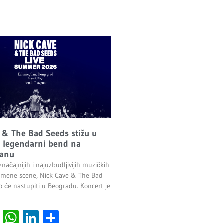
 & The Bad Seeds stižu u
 legendarni bend na
anu
načajnijih i najuzbudljivijih muzičkih
emene scene, Nick Cave & The Bad
o će nastupiti u Beogradu. Koncert je
.
cebook
Viber
WhatsApp
LinkedIn
Share