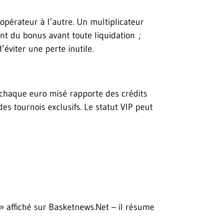
 opérateur à l’autre. Un multiplicateur
ant du bonus avant toute liquidation ;
’éviter une perte inutile.
chaque euro misé rapporte des crédits
s tournois exclusifs. Le statut VIP peut
» affiché sur Basketnews.Net – il résume