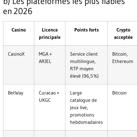
b) Les plateformes les plus fiables
en 2026
Casino
Licence
Points forts
Crypto
principale
acceptée
CasinoX
MGA +
Service client
Bitcoin,
ARJEL
multilingue,
Ethereum
RTP moyen
élevé (96,5 %)
BetWay
Curacao +
Large
Bitcoin
UKGC
catalogue de
jeux live,
promotions
hebdomadaires