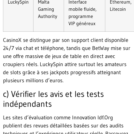
LuckySpin
Malta
Interface
Ethereum,
Gaming
mobile fluide,
Litecoin
Authority
programme
VIP généreux
CasinoX se distingue par son support client disponible
24/7 via chat et téléphone, tandis que BetWay mise sur
une offre massive de jeux de table en direct avec
croupiers réels. LuckySpin attire surtout les amateurs
de slots grâce à ses jackpots progressifs atteignant
plusieurs millions d’euros.
c) Vérifier les avis et les tests
indépendants
Les sites d’évaluation comme Innovation Idf.Org
publient des revues détaillées basées sur des audits
techniques et l’expérience utilisateur réelle. Parcourez