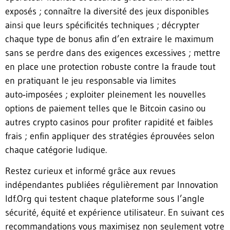
exposés ; connaître la diversité des jeux disponibles
ainsi que leurs spécificités techniques ; décrypter
chaque type de bonus afin d’en extraire le maximum
sans se perdre dans des exigences excessives ; mettre
en place une protection robuste contre la fraude tout
en pratiquant le jeu responsable via limites
auto‑imposées ; exploiter pleinement les nouvelles
options de paiement telles que le Bitcoin casino ou
autres crypto casinos pour profiter rapidité et faibles
frais ; enfin appliquer des stratégies éprouvées selon
chaque catégorie ludique.
Restez curieux et informé grâce aux revues
indépendantes publiées régulièrement par Innovation
Idf.Org qui testent chaque plateforme sous l’angle
sécurité, équité et expérience utilisateur. En suivant ces
recommandations vous maximisez non seulement votre