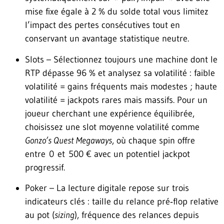
mise fixe égale à 2 % du solde total vous limitez
l’impact des pertes consécutives tout en
conservant un avantage statistique neutre.
Slots – Sélectionnez toujours une machine dont le
RTP dépasse 96 % et analysez sa volatilité : faible
volatilité = gains fréquents mais modestes ; haute
volatilité = jackpots rares mais massifs. Pour un
joueur cherchant une expérience équilibrée,
choisissez une slot moyenne volatilité comme
Gonzo’s Quest Megaways
, où chaque spin offre
entre 0 et 500 € avec un potentiel jackpot
progressif.
Poker – La lecture digitale repose sur trois
indicateurs clés : taille du relance pré‑flop relative
au pot (
sizing
), fréquence des relances depuis