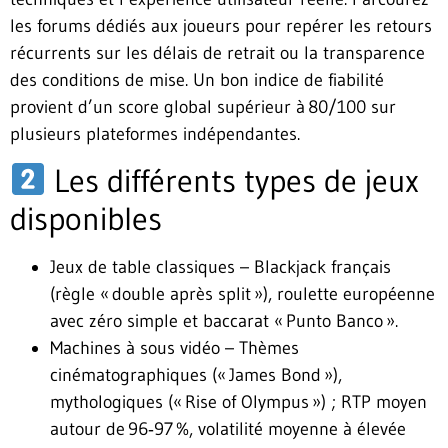
les forums dédiés aux joueurs pour repérer les retours
récurrents sur les délais de retrait ou la transparence
des conditions de mise. Un bon indice de fiabilité
provient d’un score global supérieur à 80/100 sur
plusieurs plateformes indépendantes.
Les différents types de jeux
disponibles
Jeux de table classiques – Blackjack français
(règle « double après split »), roulette européenne
avec zéro simple et baccarat « Punto Banco ».
Machines à sous vidéo – Thèmes
cinématographiques (« James Bond »),
mythologiques (« Rise of Olympus ») ; RTP moyen
autour de 96‑97 %, volatilité moyenne à élevée