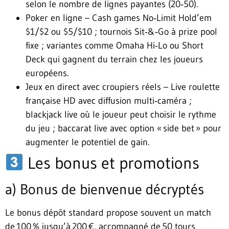
selon le nombre de lignes payantes (20‑50).
Poker en ligne – Cash games No‑Limit Hold’em
$1/$2 ou $5/$10 ; tournois Sit‑&‑Go à prize pool
fixe ; variantes comme Omaha Hi‑Lo ou Short
Deck qui gagnent du terrain chez les joueurs
européens.
Jeux en direct avec croupiers réels – Live roulette
française HD avec diffusion multi‑caméra ;
blackjack live où le joueur peut choisir le rythme
du jeu ; baccarat live avec option « side bet » pour
augmenter le potentiel de gain.
Les bonus et promotions
a) Bonus de bienvenue décryptés
Le bonus dépôt standard propose souvent un match
de 100 % jusqu’à 200 €, accompagné de 50 tours