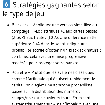
Stratégies gagnantes selon
le type de jeu
Blackjack – Appliquez une version simplifiée du
comptage Hi‑Lo : attribuez +1 aux cartes basses
(2‑6), -1 aux hautes (10‑A). Une différence nette
supérieure à +4 dans le sabot indique une
probabilité accrue d’obtenir un blackjack naturel;
combinez cela avec une mise progressive
modérée pour protéger votre bankroll.
Roulette – Plutôt que les systèmes classiques
comme Martingale qui épuisent rapidement le
capital, privilégiez une approche probabiliste
basée sur la distribution des numéros
rouges/noirs sur plusieurs tours. En misant
systématiquement sur « pair/impair » avec une