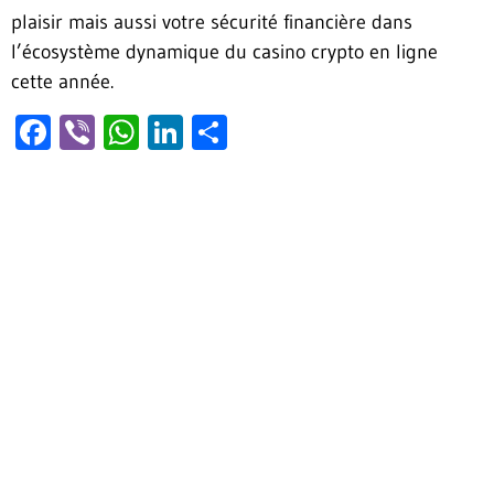
plaisir mais aussi votre sécurité financière dans
l’écosystème dynamique du casino crypto en ligne
cette année.
Facebook
Viber
WhatsApp
LinkedIn
Share