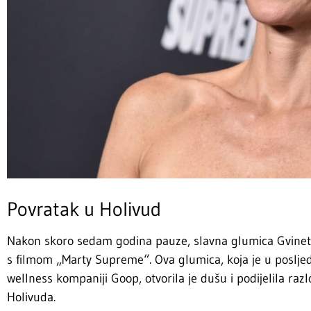
Povratak u Holivud
Nakon skoro sedam godina pauze, slavna glumica Gvinet 
s filmom „Marty Supreme“. Ova glumica, koja je u posljed
wellness kompaniji Goop, otvorila je dušu i podijelila razl
Holivuda.