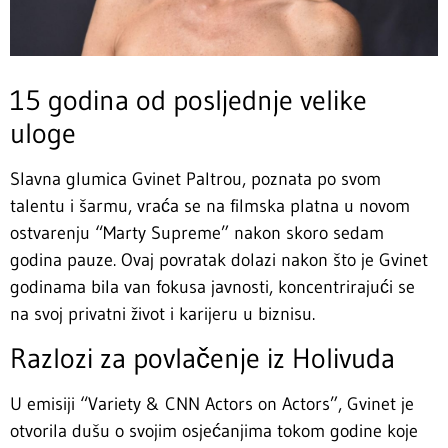
15 godina od posljednje velike
uloge
Slavna glumica Gvinet Paltrou, poznata po svom
talentu i šarmu, vraća se na filmska platna u novom
ostvarenju “Marty Supreme” nakon skoro sedam
godina pauze. Ovaj povratak dolazi nakon što je Gvinet
godinama bila van fokusa javnosti, koncentrirajući se
na svoj privatni život i karijeru u biznisu.
Razlozi za povlačenje iz Holivuda
U emisiji “Variety & CNN Actors on Actors”, Gvinet je
otvorila dušu o svojim osjećanjima tokom godine koje