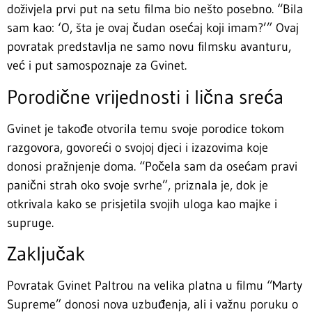
doživjela prvi put na setu filma bio nešto posebno. “Bila
sam kao: ‘O, šta je ovaj čudan osećaj koji imam?’” Ovaj
povratak predstavlja ne samo novu filmsku avanturu,
već i put samospoznaje za Gvinet.
Porodične vrijednosti i lična sreća
Gvinet je takođe otvorila temu svoje porodice tokom
razgovora, govoreći o svojoj djeci i izazovima koje
donosi pražnjenje doma. “Počela sam da osećam pravi
panični strah oko svoje svrhe”, priznala je, dok je
otkrivala kako se prisjetila svojih uloga kao majke i
supruge.
Zaključak
Povratak Gvinet Paltrou na velika platna u filmu “Marty
Supreme” donosi nova uzbuđenja, ali i važnu poruku o