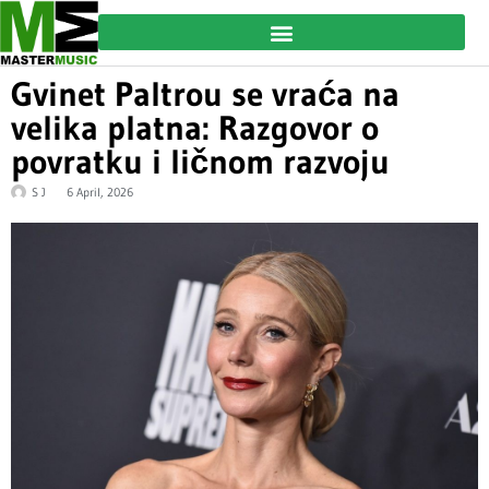
Gvinet Paltrou se vraća na
velika platna: Razgovor o
povratku i ličnom razvoju
S J
6 April, 2026