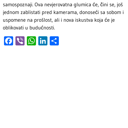
samospoznaji. Ova nevjerovatna glumica će, čini se, još
jednom zablistati pred kamerama, donoseći sa sobom i
uspomene na prošlost, ali i nova iskustva koja će je
oblikovati u budućnosti.
Facebook
Viber
WhatsApp
LinkedIn
Share