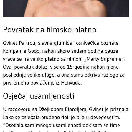
Povratak na filmsko platno
Gvinet Paltrou, slavna glumica i osnivačica poznate
kompanije Goop, nakon skoro sedam godina pauze
vraća se na veliko platno sa filmom „Marty Supreme“.
Ovaj povratak dolazi više od 15 godina nakon njene
posljednje velike uloge, a ona sama otkriva razloge za
privremeno povlačenje iz Holivuda.
Osjećaj usamljenosti
U razgovoru sa Džejkobom Elordijem, Gvinet je priznala
kako se osjećala otuđeno dok je bila u devedesetim.
“Osećala sam mnogo usamljenosti dok sam se time