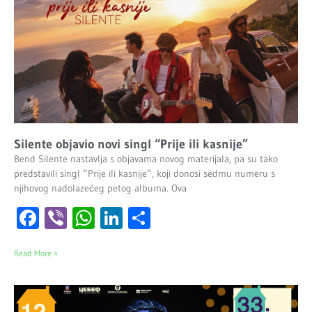
Silente objavio novi singl “Prije ili kasnije”
Bend Silente nastavlja s objavama novog materijala, pa su tako
predstavili singl “Prije ili kasnije”, koji donosi sedmu numeru s
njihovog nadolazećeg petog albuma. Ova
Facebook
Viber
WhatsApp
LinkedIn
Share
Read More »