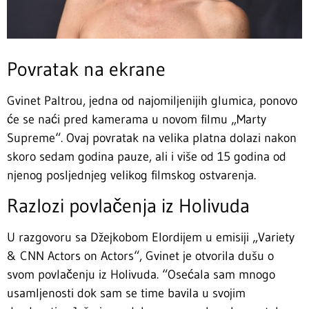
Povratak na ekrane
Gvinet Paltrou, jedna od najomiljenijih glumica, ponovo
će se naći pred kamerama u novom filmu „Marty
Supreme“. Ovaj povratak na velika platna dolazi nakon
skoro sedam godina pauze, ali i više od 15 godina od
njenog posljednjeg velikog filmskog ostvarenja.
Razlozi povlačenja iz Holivuda
U razgovoru sa Džejkobom Elordijem u emisiji „Variety
& CNN Actors on Actors“, Gvinet je otvorila dušu o
svom povlačenju iz Holivuda. “Osećala sam mnogo
usamljenosti dok sam se time bavila u svojim