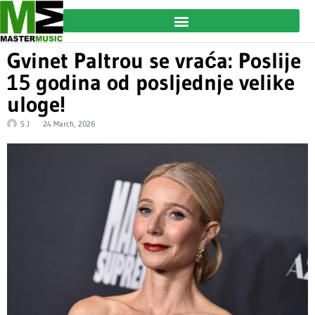
Gvinet Paltrou se vraća: Poslije
15 godina od posljednje velike
uloge!
S J
24 March, 2026