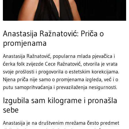
Anastasija Ražnatović: Priča o
promjenama
Anastasija Ražnatović, popularna mlada pjevačica i
ćerka folk zvijezde Cece Ražnatović, otvorila je vrata
svoje prošlosti i progovorila o estetskim korekcijama.
Njena priča nije samo o promjenama izgleda, već i o
putu samoprihvaćanja i prevazilaženja nesigurnosti.
Izgubila sam kilograme i pronašla
sebe
Anastasija je na društvenim mrežama često predmet