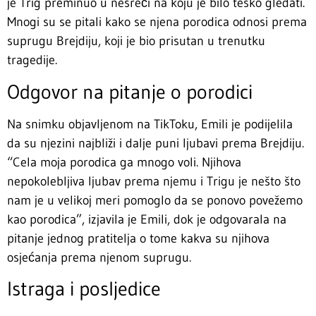
je Trig preminuo u nesreći na koju je bilo teško gledati.
Mnogi su se pitali kako se njena porodica odnosi prema
suprugu Brejdiju, koji je bio prisutan u trenutku
tragedije.
Odgovor na pitanje o porodici
Na snimku objavljenom na TikToku, Emili je podijelila
da su njezini najbliži i dalje puni ljubavi prema Brejdiju.
“Cela moja porodica ga mnogo voli. Njihova
nepokolebljiva ljubav prema njemu i Trigu je nešto što
nam je u velikoj meri pomoglo da se ponovo povežemo
kao porodica”, izjavila je Emili, dok je odgovarala na
pitanje jednog pratitelja o tome kakva su njihova
osjećanja prema njenom suprugu.
Istraga i posljedice