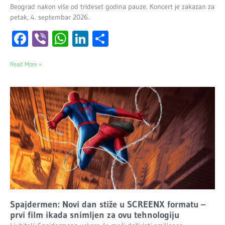
Beograd nakon više od trideset godina pauze. Koncert je zakazan za
petak, 4. septembar 2026.
Facebook
Viber
WhatsApp
LinkedIn
Share
Read More »
Spajdermen: Novi dan stiže u SCREENX formatu –
prvi film ikada snimljen za ovu tehnologiju