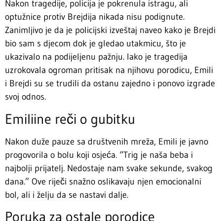
Nakon tragedije, policija je pokrenula istragu, ali
optužnice protiv Brejdija nikada nisu podignute.
Zanimljivo je da je policijski izveštaj naveo kako je Brejdi
bio sam s djecom dok je gledao utakmicu, što je
ukazivalo na podijeljenu pažnju. Iako je tragedija
uzrokovala ogroman pritisak na njihovu porodicu, Emili
i Brejdi su se trudili da ostanu zajedno i ponovo izgrade
svoj odnos.
Emiliine reči o gubitku
Nakon duže pauze sa društvenih mreža, Emili je javno
progovorila o bolu koji osjeća. “Trig je naša beba i
najbolji prijatelj. Nedostaje nam svake sekunde, svakog
dana.” Ove riječi snažno oslikavaju njen emocionalni
bol, ali i želju da se nastavi dalje.
Poruka za ostale porodice