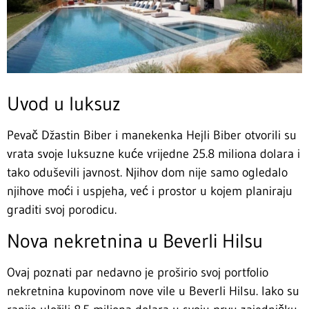
Uvod u luksuz
Pevač Džastin Biber i manekenka Hejli Biber otvorili su
vrata svoje luksuzne kuće vrijedne 25.8 miliona dolara i
tako oduševili javnost. Njihov dom nije samo ogledalo
njihove moći i uspjeha, već i prostor u kojem planiraju
graditi svoj porodicu.
Nova nekretnina u Beverli Hilsu
Ovaj poznati par nedavno je proširio svoj portfolio
nekretnina kupovinom nove vile u Beverli Hilsu. Iako su