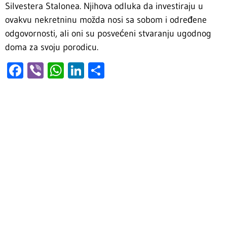
Silvestera Stalonea. Njihova odluka da investiraju u
ovakvu nekretninu možda nosi sa sobom i određene
odgovornosti, ali oni su posvećeni stvaranju ugodnog
doma za svoju porodicu.
Facebook
Viber
WhatsApp
LinkedIn
Share