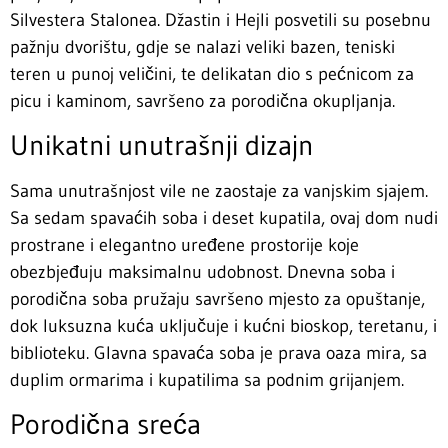
Silvestera Stalonea. Džastin i Hejli posvetili su posebnu
pažnju dvorištu, gdje se nalazi veliki bazen, teniski
teren u punoj veličini, te delikatan dio s pećnicom za
picu i kaminom, savršeno za porodična okupljanja.
Unikatni unutrašnji dizajn
Sama unutrašnjost vile ne zaostaje za vanjskim sjajem.
Sa sedam spavaćih soba i deset kupatila, ovaj dom nudi
prostrane i elegantno uređene prostorije koje
obezbjeđuju maksimalnu udobnost. Dnevna soba i
porodična soba pružaju savršeno mjesto za opuštanje,
dok luksuzna kuća uključuje i kućni bioskop, teretanu, i
biblioteku. Glavna spavaća soba je prava oaza mira, sa
duplim ormarima i kupatilima sa podnim grijanjem.
Porodična sreća