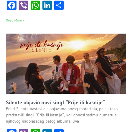
Facebook
Viber
WhatsApp
LinkedIn
Share
Read More »
Silente objavio novi singl “Prije ili kasnije”
Bend Silente nastavlja s objavama novog materijala, pa su tako
predstavili singl “Prije ili kasnije”, koji donosi sedmu numeru s
njihovog nadolazećeg petog albuma. Ova