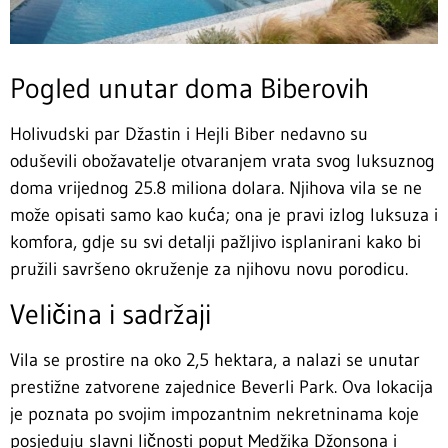
Pogled unutar doma Biberovih
Holivudski par Džastin i Hejli Biber nedavno su
oduševili obožavatelje otvaranjem vrata svog luksuznog
doma vrijednog 25.8 miliona dolara. Njihova vila se ne
može opisati samo kao kuća; ona je pravi izlog luksuza i
komfora, gdje su svi detalji pažljivo isplanirani kako bi
pružili savršeno okruženje za njihovu novu porodicu.
Veličina i sadržaji
Vila se prostire na oko 2,5 hektara, a nalazi se unutar
prestižne zatvorene zajednice Beverli Park. Ova lokacija
je poznata po svojim impozantnim nekretninama koje
posjeduju slavni ličnosti poput Medžika Džonsona i