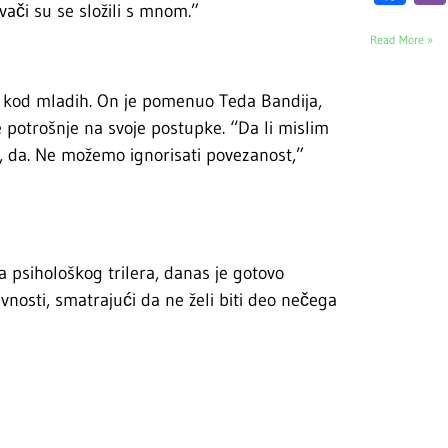
ači su se složili s mnom.”
Read More »
a kod mladih. On je pomenuo Teda Bandija,
e potrošnje na svoje postupke. “Da li mislim
, da. Ne možemo ignorisati povezanost,”
 psihološkog trilera, danas je gotovo
vnosti, smatrajući da ne želi biti deo nečega