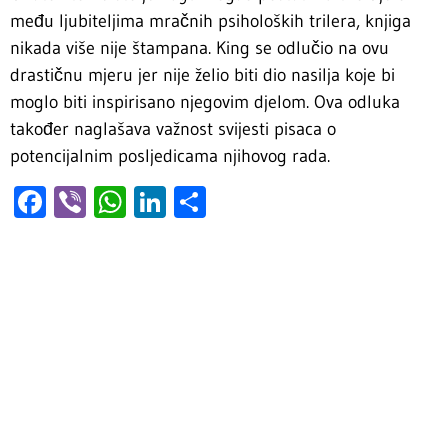
među ljubiteljima mračnih psiholoških trilera, knjiga
nikada više nije štampana. King se odlučio na ovu
drastičnu mjeru jer nije želio biti dio nasilja koje bi
moglo biti inspirisano njegovim djelom. Ova odluka
također naglašava važnost svijesti pisaca o
potencijalnim posljedicama njihovog rada.
Facebook
Viber
WhatsApp
LinkedIn
Share