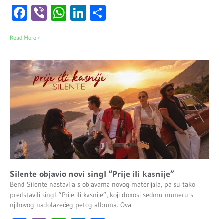
Facebook
Viber
WhatsApp
LinkedIn
Share
Read More »
Silente objavio novi singl “Prije ili kasnije”
Bend Silente nastavlja s objavama novog materijala, pa su tako
predstavili singl “Prije ili kasnije”, koji donosi sedmu numeru s
njihovog nadolazećeg petog albuma. Ova