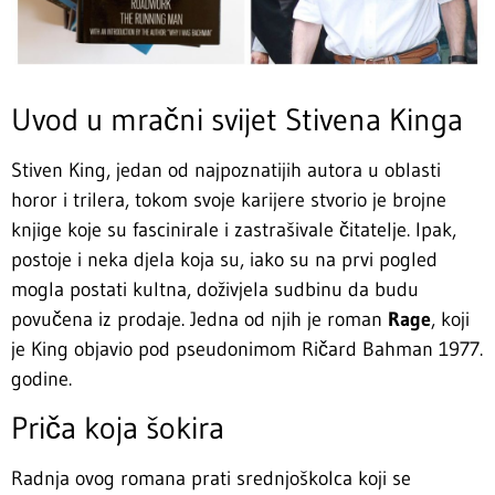
Uvod u mračni svijet Stivena Kinga
Stiven King, jedan od najpoznatijih autora u oblasti
horor i trilera, tokom svoje karijere stvorio je brojne
knjige koje su fascinirale i zastrašivale čitatelje. Ipak,
postoje i neka djela koja su, iako su na prvi pogled
mogla postati kultna, doživjela sudbinu da budu
povučena iz prodaje. Jedna od njih je roman
Rage
, koji
je King objavio pod pseudonimom Ričard Bahman 1977.
godine.
Priča koja šokira
Radnja ovog romana prati srednjoškolca koji se