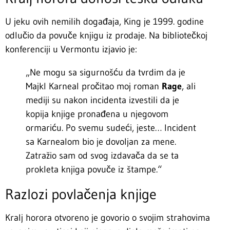
U jeku ovih nemilih događaja, King je 1999. godine
odlučio da povuče knjigu iz prodaje. Na bibliotečkoj
konferenciji u Vermontu izjavio je:
„Ne mogu sa sigurnošću da tvrdim da je
Majkl Karneal pročitao moj roman
Rage
, ali
mediji su nakon incidenta izvestili da je
kopija knjige pronađena u njegovom
ormariću. Po svemu sudeći, jeste… Incident
sa Karnealom bio je dovoljan za mene.
Zatražio sam od svog izdavača da se ta
prokleta knjiga povuče iz štampe.“
Razlozi povlačenja knjige
Kralj horora otvoreno je govorio o svojim strahovima