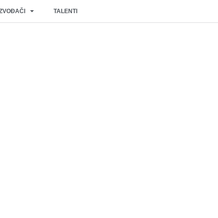
IZVOĐAČI
TALENTI