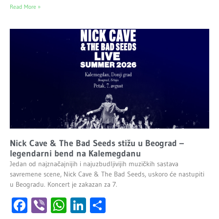
Read More »
Nick Cave & The Bad Seeds stižu u Beograd –
legendarni bend na Kalemegdanu
Jedan od najznačajnijih i najuzbudljivijih muzičkih sastava
savremene scene, Nick Cave & The Bad Seeds, uskoro će nastupiti
u Beogradu. Koncert je zakazan za 7.
Facebook
Viber
WhatsApp
LinkedIn
Share