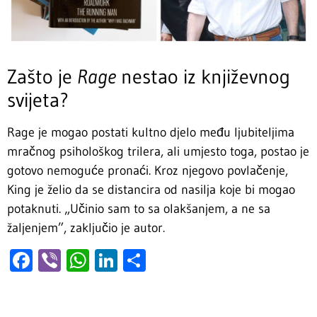
Zašto je
Rage
nestao iz književnog
svijeta?
Rage je mogao postati kultno djelo među ljubiteljima
mračnog psihološkog trilera, ali umjesto toga, postao je
gotovo nemoguće pronaći. Kroz njegovo povlačenje,
King je želio da se distancira od nasilja koje bi mogao
potaknuti. „Učinio sam to sa olakšanjem, a ne sa
žaljenjem”, zaključio je autor.
Facebook
Viber
WhatsApp
LinkedIn
Share