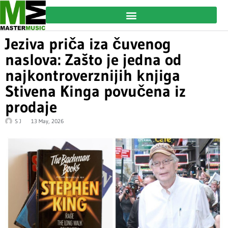
Jeziva priča iza čuvenog
naslova: Zašto je jedna od
najkontroverznijih knjiga
Stivena Kinga povučena iz
prodaje
S J
13 May, 2026