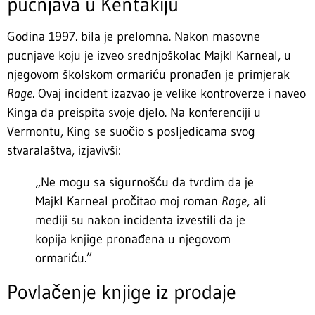
pucnjava u Kentakiju
Godina 1997. bila je prelomna. Nakon masovne
pucnjave koju je izveo srednjoškolac Majkl Karneal, u
njegovom školskom ormariću pronađen je primjerak
Rage
. Ovaj incident izazvao je velike kontroverze i naveo
Kinga da preispita svoje djelo. Na konferenciji u
Vermontu, King se suočio s posljedicama svog
stvaralaštva, izjavivši:
„Ne mogu sa sigurnošću da tvrdim da je
Majkl Karneal pročitao moj roman
Rage
, ali
mediji su nakon incidenta izvestili da je
kopija knjige pronađena u njegovom
ormariću.”
Povlačenje knjige iz prodaje