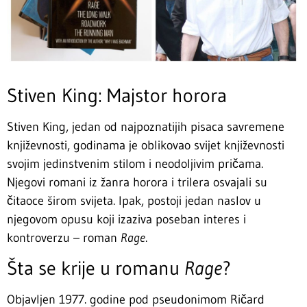
Stiven King: Majstor horora
Stiven King, jedan od najpoznatijih pisaca savremene
književnosti, godinama je oblikovao svijet književnosti
svojim jedinstvenim stilom i neodoljivim pričama.
Njegovi romani iz žanra horora i trilera osvajali su
čitaoce širom svijeta. Ipak, postoji jedan naslov u
njegovom opusu koji izaziva poseban interes i
kontroverzu – roman
Rage
.
Šta se krije u romanu
Rage
?
Objavljen 1977. godine pod pseudonimom Ričard