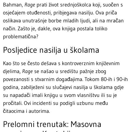
Bahman,
Rage
prati život srednjoškolca koji, suočen s
osjećajem otuđenosti, pribjegava nasilju. Ova priča
oslikava unutrašnje borbe mladih ljudi, ali na mračan
način. Zašto je, dakle, ova knjiga postala toliko
problematična?
Posljedice nasilja u školama
Kao što se često dešava s kontroverznim književnim
djelima,
Rage
se našao u središtu pažnje zbog
povezanosti s stvarnim događajima. Tokom 80-ih i 90-ih
godina, zabilježeni su slučajevi nasilja u školama gdje
su napadači imali knjigu u svom vlasništvu ili su je
pročitali. Ovi incidenti su podigli uzbunu među
čitaocima i autorima.
Prelomni trenutak: Masovna