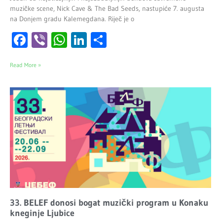
muzičke scene, Nick Cave & The Bad Seeds, nastupiće 7. augusta
na Donjem gradu Kalemegdana. Riječ je o
Facebook
Viber
WhatsApp
LinkedIn
Share
Read More »
33. BELEF donosi bogat muzički program u Konaku
kneginje Ljubice