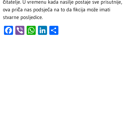
čitatelje. U vremenu kada nasilje postaje sve prisutnije,
ova priča nas podsjeća na to da fikcija može imati
stvarne posljedice.
Facebook
Viber
WhatsApp
LinkedIn
Share