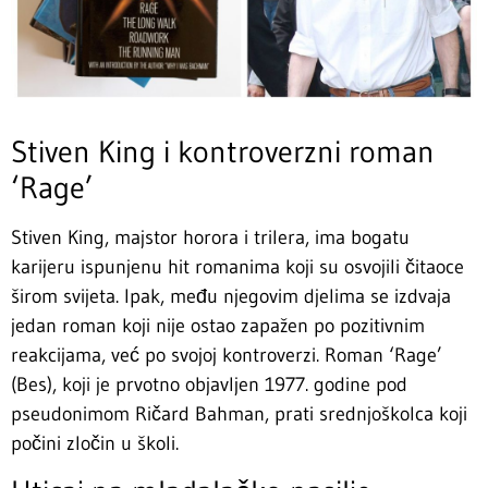
Stiven King i kontroverzni roman
‘Rage’
Stiven King, majstor horora i trilera, ima bogatu
karijeru ispunjenu hit romanima koji su osvojili čitaoce
širom svijeta. Ipak, među njegovim djelima se izdvaja
jedan roman koji nije ostao zapažen po pozitivnim
reakcijama, već po svojoj kontroverzi. Roman ‘Rage’
(Bes), koji je prvotno objavljen 1977. godine pod
pseudonimom Ričard Bahman, prati srednjoškolca koji
počini zločin u školi.