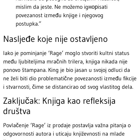
mislim da jeste. Ne možemo igнорisati
povezanost između knjige i njegovog
postupka.”
Nasljeđe koje nije ostavljeno
Iako je pominjanje ‘Rage’ moglo stvoriti kultni status
među ljubiteljima mračnih trilera, knjiga nikada nije
ponovo štampana. King je bio jasan u svojoj odluci da
ne želi biti dio problematične povezanosti između fikcije
i stvarnosti, čime se distancirao od svog vlastitog dela.
Zaključak: Knjiga kao refleksija
društva
Povlačenje ‘Rage’ iz prodaje postavlja važna pitanja o
odgovornosti autora i uticaju književnosti na mlade