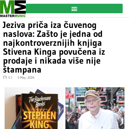
Jeziva priča iza čuvenog
naslova: Zašto je jedna od
najkontroverznijih knjiga
Stivena Kinga povučena iz
prodaje i nikada više nije
štampana
S J
5 May, 2026