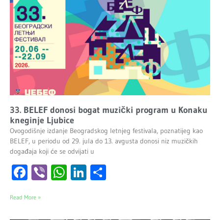
33. BELEF donosi bogat muzički program u Konaku
kneginje Ljubice
Ovogodišnje izdanje Beogradskog letnjeg festivala, poznatijeg kao
BELEF, u periodu od 29. jula do 13. avgusta donosi niz muzičkih
događaja koji će se odvijati u
Facebook
Viber
WhatsApp
LinkedIn
Share
Read More »