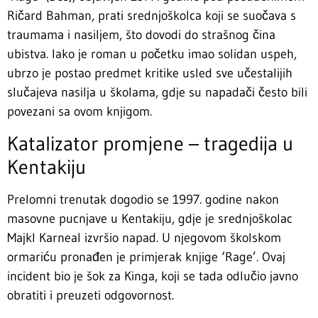
Ričard Bahman, prati srednjoškolca koji se suočava s
traumama i nasiljem, što dovodi do strašnog čina
ubistva. Iako je roman u početku imao solidan uspeh,
ubrzo je postao predmet kritike usled sve učestalijih
slučajeva nasilja u školama, gdje su napadači često bili
povezani sa ovom knjigom.
Katalizator promjene – tragedija u
Kentakiju
Prelomni trenutak dogodio se 1997. godine nakon
masovne pucnjave u Kentakiju, gdje je srednjoškolac
Majkl Karneal izvršio napad. U njegovom školskom
ormariću pronađen je primjerak knjige ‘Rage’. Ovaj
incident bio je šok za Kinga, koji se tada odlučio javno
obratiti i preuzeti odgovornost.