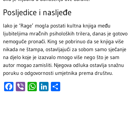
Posljedice i nasljeđe
Iako je ‘Rage’ mogla postati kultna knjiga među
ljubiteljima mračnih psiholoških trilera, danas je gotovo
nemoguće pronaći. King se pobrinuo da se knjiga više
nikada ne štampa, ostavljajući za sobom samo sjećanje
na djelo koje je izazvalo mnogo više nego što je sam
autor mogao zamisliti. Njegova odluka ostavlja snažnu
poruku o odgovornosti umjetnika prema društvu.
Facebook
Viber
WhatsApp
LinkedIn
Share