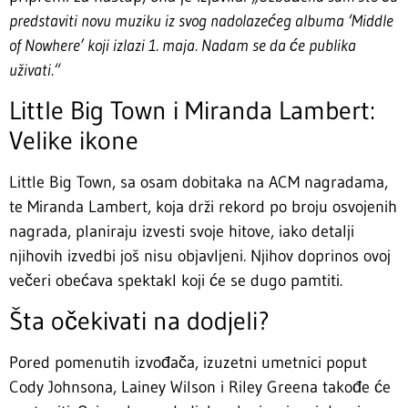
predstaviti novu muziku iz svog nadolazećeg albuma ‘Middle
of Nowhere’ koji izlazi 1. maja. Nadam se da će publika
uživati.“
Little Big Town i Miranda Lambert:
Velike ikone
Little Big Town, sa osam dobitaka na ACM nagradama,
te Miranda Lambert, koja drži rekord po broju osvojenih
nagrada, planiraju izvesti svoje hitove, iako detalji
njihovih izvedbi još nisu objavljeni. Njihov doprinos ovoj
večeri obećava spektakl koji će se dugo pamtiti.
Šta očekivati na dodjeli?
Pored pomenutih izvođača, izuzetni umetnici poput
Cody Johnsona, Lainey Wilson i Riley Greena takođe će