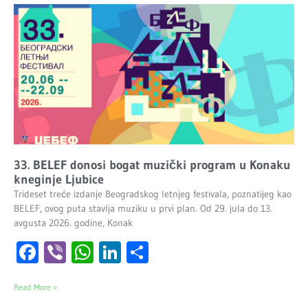
33. BELEF donosi bogat muzički program u Konaku
kneginje Ljubice
Trideset treće izdanje Beogradskog letnjeg festivala, poznatijeg kao
BELEF, ovog puta stavlja muziku u prvi plan. Od 29. jula do 13.
avgusta 2026. godine, Konak
Facebook
Viber
WhatsApp
LinkedIn
Share
Read More »