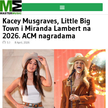
Kacey Musgraves, Little Big
Town i Miranda Lambert na
2026. ACM nagradama
S J
8 April, 2026