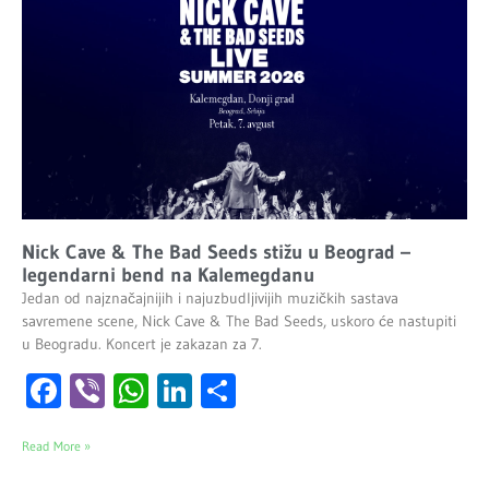
Nick Cave & The Bad Seeds stižu u Beograd –
legendarni bend na Kalemegdanu
Jedan od najznačajnijih i najuzbudljivijih muzičkih sastava
savremene scene, Nick Cave & The Bad Seeds, uskoro će nastupiti
u Beogradu. Koncert je zakazan za 7.
Facebook
Viber
WhatsApp
LinkedIn
Share
Read More »