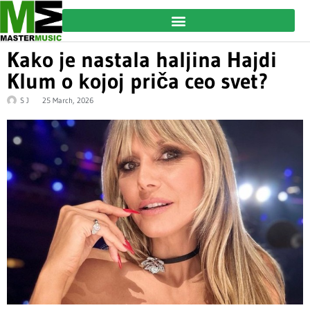
Kako je nastala haljina Hajdi
Klum o kojoj priča ceo svet?
S J
25 March, 2026