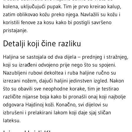
kolena, uključujući pupak. Tim je prvo kreirao kalup,
zatim oblikovao kožu preko njega. Navlažili su kožu i
koristili fenove za kosu kako bi postigli savršeno
pristajanje.
Detalji koji čine razliku
Haljina se sastojala od dva dijela – prednjeg i stražnjeg,
koji su izrađeni odvojeno prije nego što su spojeni.
Nazubljeni rubovi dekoltea i ruba haljine ručno su
izrezani nožem, dajući haljini jedinstven izgled. Nakon
što su obavili sve neophodne korake, tim je testirao
različite nijanse boja kako bi pronašli onaj koji najbolje
odgovara Hajdinoj koži. Konačno, svi dijelovi su
izbrušeni i prelakirani lakom koji daje sjaj sličan
lateksu.