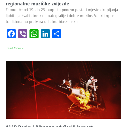
regionalne muzičke zvijezde
Zemun će od 19. do 23. augusta ponovo postati mjesto okupljanja
ljubitelja kvalitetne kinematografije i dobre muzike. Veliki trg se
tradicionalno pretvara u ljetnu bioskopsku
Facebook
Viber
WhatsApp
LinkedIn
Share
Read More »