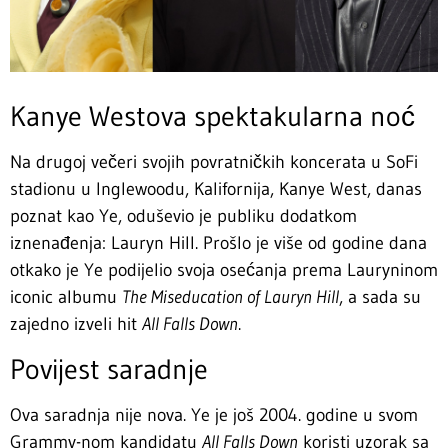
Kanye Westova spektakularna noć
Na drugoj večeri svojih povratničkih koncerata u SoFi
stadionu u Inglewoodu, Kalifornija, Kanye West, danas
poznat kao Ye, oduševio je publiku dodatkom
iznenađenja: Lauryn Hill. Prošlo je više od godine dana
otkako je Ye podijelio svoja osećanja prema Lauryninom
iconic albumu
The Miseducation of Lauryn Hill
, a sada su
zajedno izveli hit
All Falls Down
.
Povijest saradnje
Ova saradnja nije nova. Ye je još 2004. godine u svom
Grammy-nom kandidatu
All Falls Down
koristi uzorak sa