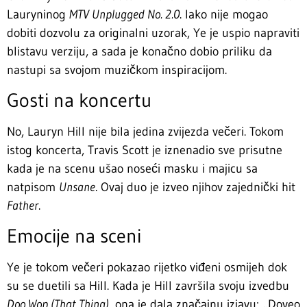
Lauryninog
MTV Unplugged No. 2.0
. Iako nije mogao
dobiti dozvolu za originalni uzorak, Ye je uspio napraviti
blistavu verziju, a sada je konačno dobio priliku da
nastupi sa svojom muzičkom inspiracijom.
Gosti na koncertu
No, Lauryn Hill nije bila jedina zvijezda večeri. Tokom
istog koncerta, Travis Scott je iznenadio sve prisutne
kada je na scenu ušao noseći masku i majicu sa
natpisom
Unsane
. Ovaj duo je izveo njihov zajednički hit
Father
.
Emocije na sceni
Ye je tokom večeri pokazao rijetko viđeni osmijeh dok
su se duetili sa Hill. Kada je Hill završila svoju izvedbu
Doo Wop (That Thing)
, ona je dala značajnu izjavu: „Doveo