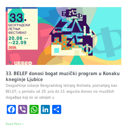
33. BELEF donosi bogat muzički program u Konaku
kneginje Ljubice
Ovogodišnje izdanje Beogradskog letnjeg festivala, poznatijeg kao
BELEF, u periodu od 29. jula do 13. avgusta donosi niz muzičkih
događaja koji će se odvijati u
Facebook
Viber
WhatsApp
LinkedIn
Share
Read More »