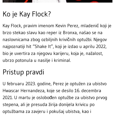
Ko je Kay Flock?
Kay Flock, pravim imenom Kevin Perez, mladenić koji je
brzo stekao slavu kao reper iz Bronxa, našao se na
naslovnicama zbog ozbiljnih krivičnih optužbi. Njegov
najpoznatiji hit “Shake It”, koji je izdao u aprilu 2022,
bio je uvertira za njegovu karijeru, koja je, nažalost,
ubrzo potonula u nasilje i kriminal.
Pristup pravdi
U februaru 2023. godine, Perez je optužen za ubistvo
Hwascar Hernandeza, koje se desilo 16. decembra
2021. U martu je oslobođen optužbe za ubistvo prvog
stepena, ali je presuda žirija donijela krivicu po
optužbama za zavjeru i pokušaj ubistva, kao i