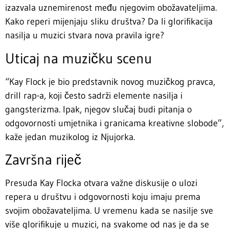
izazvala uznemirenost među njegovim obožavateljima.
Kako reperi mijenjaju sliku društva? Da li glorifikacija
nasilja u muzici stvara nova pravila igre?
Uticaj na muzičku scenu
“Kay Flock je bio predstavnik novog muzičkog pravca,
drill rap-a, koji često sadrži elemente nasilja i
gangsterizma. Ipak, njegov slučaj budi pitanja o
odgovornosti umjetnika i granicama kreativne slobode”,
kaže jedan muzikolog iz Njujorka.
Završna riječ
Presuda Kay Flocka otvara važne diskusije o ulozi
repera u društvu i odgovornosti koju imaju prema
svojim obožavateljima. U vremenu kada se nasilje sve
više glorifikuje u muzici, na svakome od nas je da se