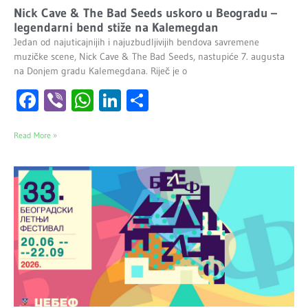
Nick Cave & The Bad Seeds uskoro u Beogradu –
legendarni bend stiže na Kalemegdan
Jedan od najuticajnijih i najuzbudljivijih bendova savremene
muzičke scene, Nick Cave & The Bad Seeds, nastupiće 7. augusta
na Donjem gradu Kalemegdana. Riječ je o
Facebook
Viber
WhatsApp
LinkedIn
Share
Read More »