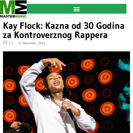
Kay Flock: Kazna od 30 Godina
za Kontroverznog Rappera
S J
17 December, 2025