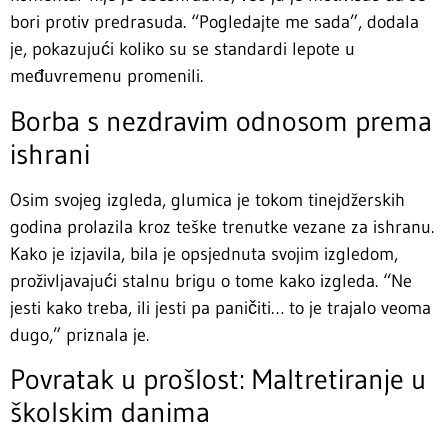
bori protiv predrasuda. “Pogledajte me sada”, dodala
je, pokazujući koliko su se standardi lepote u
međuvremenu promenili.
Borba s nezdravim odnosom prema
ishrani
Osim svojeg izgleda, glumica je tokom tinejdžerskih
godina prolazila kroz teške trenutke vezane za ishranu.
Kako je izjavila, bila je opsjednuta svojim izgledom,
proživljavajući stalnu brigu o tome kako izgleda. “Ne
jesti kako treba, ili jesti pa paničiti… to je trajalo veoma
dugo,” priznala je.
Povratak u prošlost: Maltretiranje u
školskim danima