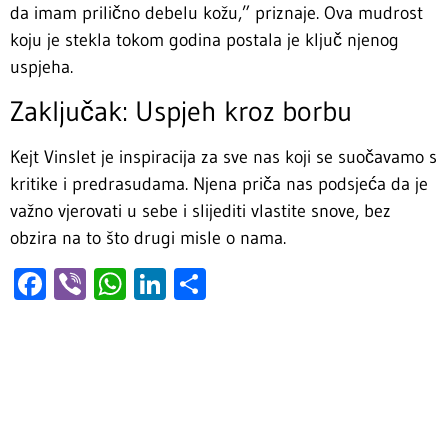
da imam prilično debelu kožu,” priznaje. Ova mudrost
koju je stekla tokom godina postala je ključ njenog
uspjeha.
Zaključak: Uspjeh kroz borbu
Kejt Vinslet je inspiracija za sve nas koji se suočavamo s
kritike i predrasudama. Njena priča nas podsjeća da je
važno vjerovati u sebe i slijediti vlastite snove, bez
obzira na to što drugi misle o nama.
Facebook
Viber
WhatsApp
LinkedIn
Share