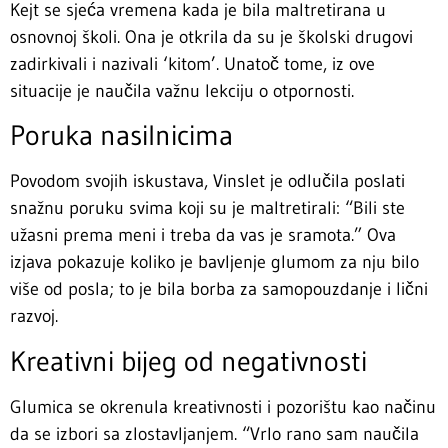
Kejt se sjeća vremena kada je bila maltretirana u
osnovnoj školi. Ona je otkrila da su je školski drugovi
zadirkivali i nazivali ‘kitom’. Unatoč tome, iz ove
situacije je naučila važnu lekciju o otpornosti.
Poruka nasilnicima
Povodom svojih iskustava, Vinslet je odlučila poslati
snažnu poruku svima koji su je maltretirali: “Bili ste
užasni prema meni i treba da vas je sramota.” Ova
izjava pokazuje koliko je bavljenje glumom za nju bilo
više od posla; to je bila borba za samopouzdanje i lični
razvoj.
Kreativni bijeg od negativnosti
Glumica se okrenula kreativnosti i pozorištu kao načinu
da se izbori sa zlostavljanjem. “Vrlo rano sam naučila