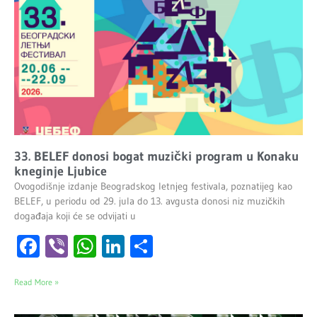
33. BELEF donosi bogat muzički program u Konaku
kneginje Ljubice
Ovogodišnje izdanje Beogradskog letnjeg festivala, poznatijeg kao
BELEF, u periodu od 29. jula do 13. avgusta donosi niz muzičkih
događaja koji će se odvijati u
Facebook
Viber
WhatsApp
LinkedIn
Share
Read More »