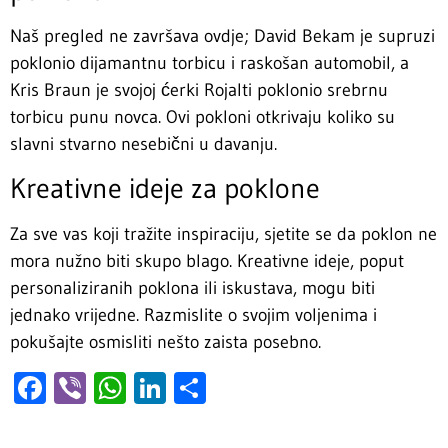
Naš pregled ne završava ovdje; David Bekam je supruzi
poklonio dijamantnu torbicu i raskošan automobil, a
Kris Braun je svojoj ćerki Rojalti poklonio srebrnu
torbicu punu novca. Ovi pokloni otkrivaju koliko su
slavni stvarno nesebični u davanju.
Kreativne ideje za poklone
Za sve vas koji tražite inspiraciju, sjetite se da poklon ne
mora nužno biti skupo blago. Kreativne ideje, poput
personaliziranih poklona ili iskustava, mogu biti
jednako vrijedne. Razmislite o svojim voljenima i
pokušajte osmisliti nešto zaista posebno.
Facebook
Viber
WhatsApp
LinkedIn
Share