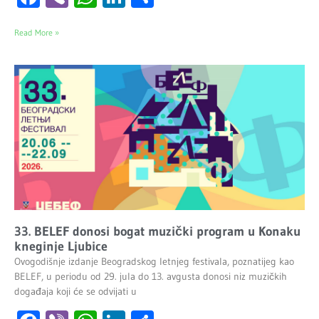
Read More »
33. BELEF donosi bogat muzički program u Konaku
kneginje Ljubice
Ovogodišnje izdanje Beogradskog letnjeg festivala, poznatijeg kao
BELEF, u periodu od 29. jula do 13. avgusta donosi niz muzičkih
događaja koji će se odvijati u