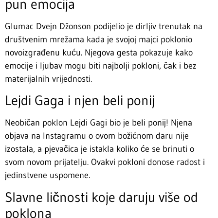
pun emocija
Glumac Dvejn Džonson podijelio je dirljiv trenutak na
društvenim mrežama kada je svojoj majci poklonio
novoizgrađenu kuću. Njegova gesta pokazuje kako
emocije i ljubav mogu biti najbolji pokloni, čak i bez
materijalnih vrijednosti.
Lejdi Gaga i njen beli ponij
Neobičan poklon Lejdi Gagi bio je beli ponij! Njena
objava na Instagramu o ovom božićnom daru nije
izostala, a pjevačica je istakla koliko će se brinuti o
svom novom prijatelju. Ovakvi pokloni donose radost i
jedinstvene uspomene.
Slavne ličnosti koje daruju više od
poklona