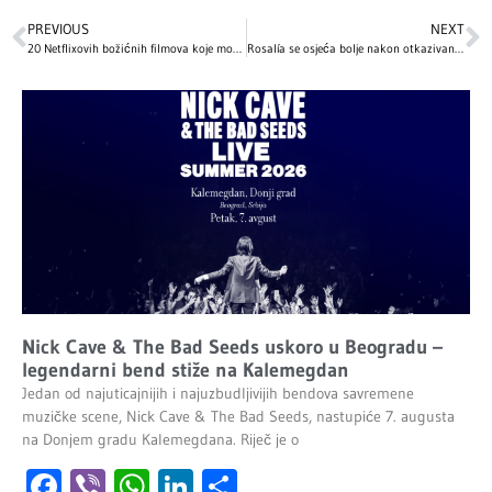
PREVIOUS
NEXT
20 Netflixovih božićnih filmova koje morate pogledati ove praznične sezone
Rosalía se osjeća bolje nakon otkazivanja koncerta u Milanu
Nick Cave & The Bad Seeds uskoro u Beogradu –
legendarni bend stiže na Kalemegdan
Jedan od najuticajnijih i najuzbudljivijih bendova savremene
muzičke scene, Nick Cave & The Bad Seeds, nastupiće 7. augusta
na Donjem gradu Kalemegdana. Riječ je o
Facebook
Viber
WhatsApp
LinkedIn
Share