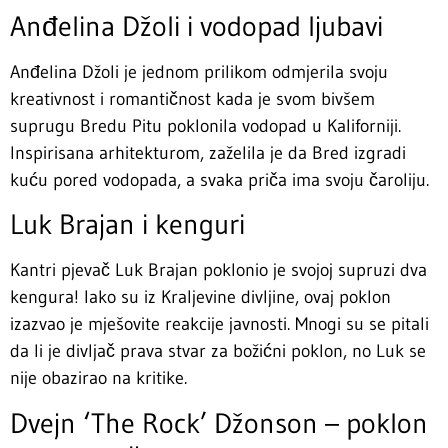
Anđelina Džoli i vodopad ljubavi
Anđelina Džoli je jednom prilikom odmjerila svoju
kreativnost i romantičnost kada je svom bivšem
suprugu Bredu Pitu poklonila vodopad u Kaliforniji.
Inspirisana arhitekturom, zaželila je da Bred izgradi
kuću pored vodopada, a svaka priča ima svoju čaroliju.
Luk Brajan i kenguri
Kantri pjevač Luk Brajan poklonio je svojoj supruzi dva
kengura! Iako su iz Kraljevine divljine, ovaj poklon
izazvao je mješovite reakcije javnosti. Mnogi su se pitali
da li je divljač prava stvar za božićni poklon, no Luk se
nije obazirao na kritike.
Dvejn ‘The Rock’ Džonson – poklon