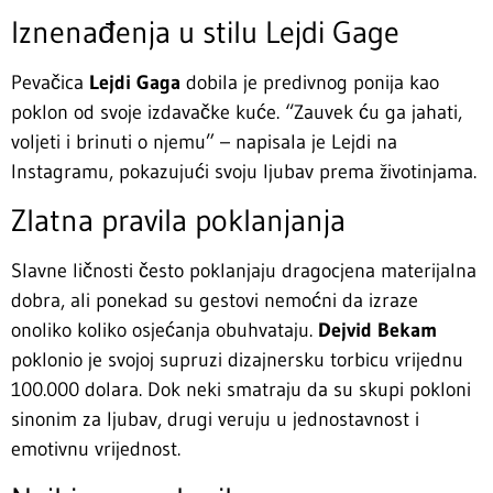
Iznenađenja u stilu Lejdi Gage
Pevačica
Lejdi Gaga
dobila je predivnog ponija kao
poklon od svoje izdavačke kuće. “Zauvek ću ga jahati,
voljeti i brinuti o njemu” – napisala je Lejdi na
Instagramu, pokazujući svoju ljubav prema životinjama.
Zlatna pravila poklanjanja
Slavne ličnosti često poklanjaju dragocjena materijalna
dobra, ali ponekad su gestovi nemoćni da izraze
onoliko koliko osjećanja obuhvataju.
Dejvid Bekam
poklonio je svojoj supruzi dizajnersku torbicu vrijednu
100.000 dolara. Dok neki smatraju da su skupi pokloni
sinonim za ljubav, drugi veruju u jednostavnost i
emotivnu vrijednost.