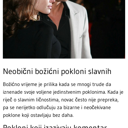
Neobični božićni pokloni slavnih
Božićno vrijeme je prilika kada se mnogi trude da
iznenade svoje voljene jedinstvenim poklonima. Kada je
riječ o slavnim ličnostima, novac često nije prepreka,
pa se nerijetko odlučuju za bizarne i neočekivane
poklone koji ostavljaju bez daha.
Pokloni koji izazivaju komentar