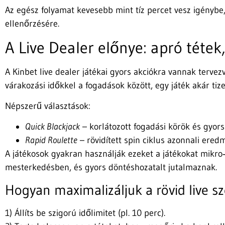
Az egész folyamat kevesebb mint tíz percet vesz igénybe
ellenőrzésére.
A Live Dealer előnye: apró tétek
A Kinbet live dealer játékai gyors akciókra vannak tervezv
várakozási időkkel a fogadások között, egy játék akár tize
Népszerű választások:
Quick Blackjack
– korlátozott fogadási körök és gyors
Rapid Roulette
– rövidített spin ciklus azonnali ered
A játékosok gyakran használják ezeket a játékokat mikr
mesterkedésben, és gyors döntéshozatalt jutalmaznak.
Hogyan maximalizáljuk a rövid live s
1) Állíts be szigorú időlimitet (pl. 10 perc).