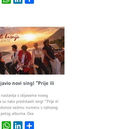
javio novi singl “Prije ili
 nastavlja s objavama novog
 su tako predstavili singl “Prije ili
ji donosi sedmu numeru s njihovog
 petog albuma. Ova
cebook
Viber
WhatsApp
LinkedIn
Share