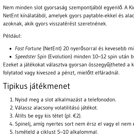
Nem minden slot gyorsaság szempontjából egyenlő. A Kin
NetEnt kínálatából, amelyek gyors paytable‑ekkel és alac
azoknak, akik gyors visszatérést szeretnének.
Például:
Fast Fortune
(NetEnt) 20 nyerősorral és kevesebb mi
Speedster Spin
(Evolution) minden 10–12 spin után b
Ezeket a játékokat választva gyorsan összegyűjtheted a 
folytatod vagy kiveszed a pénzt, mielőtt elfáradnál.
Tipikus játékmenet
Nyisd meg a slot alkalmazást a telefonodon.
Válassz alacsony volatilitású játékot.
Állíts be egy kis tétet (pl. €2).
Spinelj, amíg nyertes sort nem érsz el vagy el nem é
Ismételd a ciklust 5–10 alkalommal.