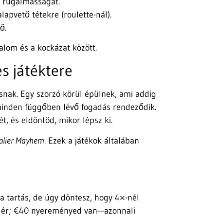
l rugalmasságát.
lapvető tétekre (roulette-nál).
ő.
alom és a kockázat között.
s játéktere
snak. Egy szorzó körül épülnek, ami addig
minden függőben lévő fogadás rendeződik.
t, és eldöntöd, mikor lépsz ki.
plier Mayhem
. Ezek a játékok általában
 a tartás, de úgy döntesz, hogy 4×-nél
get ér; €40 nyereményed van—azonnali