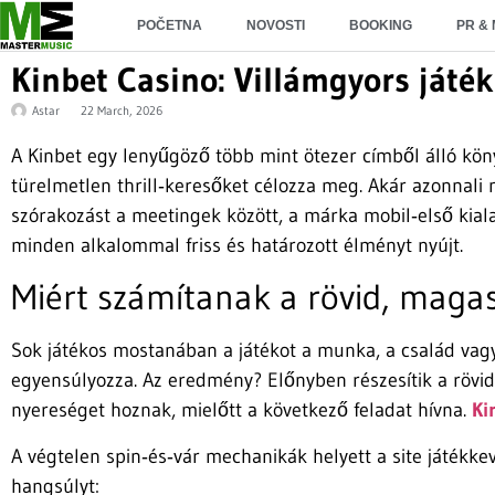
POČETNA
NOVOSTI
BOOKING
PR &
Kinbet Casino: Villámgyors játé
Astar
22 March, 2026
A Kinbet egy lenyűgöző több mint ötezer címből álló köny
türelmetlen thrill‑keresőket célozza meg. Akár azonnali
szórakozást a meetingek között, a márka mobil‑első kialak
minden alkalommal friss és határozott élményt nyújt.
Miért számítanak a rövid, magas
Sok játékos mostanában a játékot a munka, a család vagy
egyensúlyozza. Az eredmény? Előnyben részesítik a rövid
nyereséget hoznak, mielőtt a következő feladat hívna.
Ki
A végtelen spin‑és‑vár mechanikák helyett a site játékke
hangsúlyt: