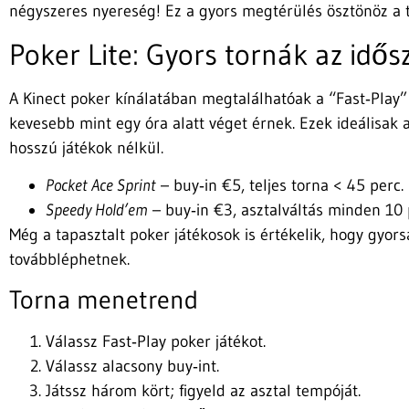
négyszeres nyereség! Ez a gyors megtérülés ösztönöz a 
Poker Lite: Gyors tornák az idő
A Kinect poker kínálatában megtalálhatóak a “Fast‑Play” 
kevesebb mint egy óra alatt véget érnek. Ezek ideálisak 
hosszú játékok nélkül.
Pocket Ace Sprint
– buy‑in €5, teljes torna < 45 perc.
Speedy Hold’em
– buy‑in €3, asztalváltás minden 10
Még a tapasztalt poker játékosok is értékelik, hogy gyor
továbbléphetnek.
Torna menetrend
Válassz Fast‑Play poker játékot.
Válassz alacsony buy‑int.
Játssz három kört; figyeld az asztal tempóját.