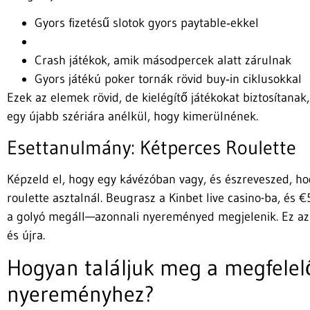
Gyors fizetésű slotok gyors paytable‑ekkel
Crash játékok, amik másodpercek alatt zárulnak
Gyors játékú poker tornák rövid buy‑in ciklusokkal
Ezek az elemek rövid, de kielégítő játékokat biztosítanak
egy újabb szériára anélkül, hogy kimerülnének.
Esettanulmány: Kétperces Roulette
Képzeld el, hogy egy kávézóban vagy, és észreveszed, ho
roulette asztalnál. Beugrasz a Kinbet live casino-ba, és €
a golyó megáll—azonnali nyereményed megjelenik. Ez az 
és újra.
Hogyan találjuk meg a megfelelő
nyereményhez?