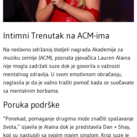
Intimni Trenutak na ACM-ima
Na nedavno održanoj dodjeli nagrada Akademije za
muziku zemlje (ACM), poznata pjevačica Lauren Alaina
nije mogla zadržati suze dok je govorila o važnosti
mentalnog zdravlja. U svom emotivnom obraćanju,
naglasila je da je važno tražiti pomoć kada se suočavate
sa mentalnim borbama.
Poruka podrške
“Ponekad, pomaganje drugima može značiti spašavanje
života,” izjavila je Alaina dok je predstavila Dan + Shay,
koji su nastupili sa svojim novim singlom. Kroz suze je