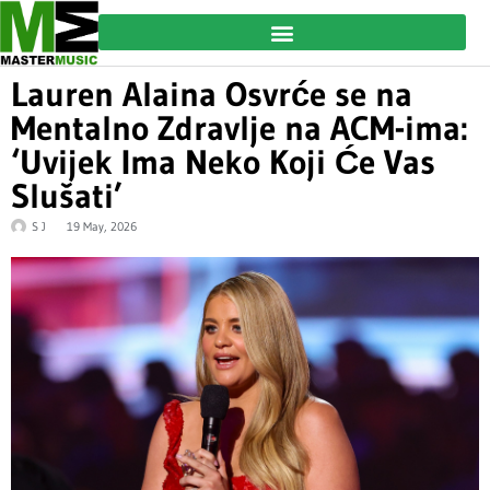
Lauren Alaina Osvrće se na
Mentalno Zdravlje na ACM-ima:
‘Uvijek Ima Neko Koji Će Vas
Slušati’
S J
19 May, 2026