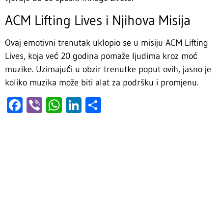
ACM Lifting Lives i Njihova Misija
Ovaj emotivni trenutak uklopio se u misiju ACM Lifting
Lives, koja već 20 godina pomaže ljudima kroz moć
muzike. Uzimajući u obzir trenutke poput ovih, jasno je
koliko muzika može biti alat za podršku i promjenu.
Facebook
Viber
WhatsApp
LinkedIn
Share