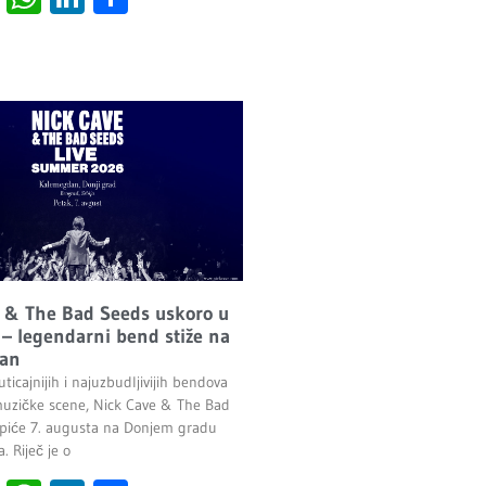
 & The Bad Seeds uskoro u
– legendarni bend stiže na
an
ticajnijih i najuzbudljivijih bendova
uzičke scene, Nick Cave & The Bad
piće 7. augusta na Donjem gradu
 Riječ je o