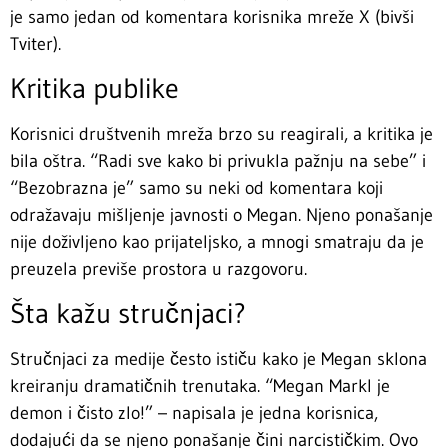
je samo jedan od komentara korisnika mreže X (bivši
Tviter).
Kritika publike
Korisnici društvenih mreža brzo su reagirali, a kritika je
bila oštra. “Radi sve kako bi privukla pažnju na sebe” i
“Bezobrazna je” samo su neki od komentara koji
odražavaju mišljenje javnosti o Megan. Njeno ponašanje
nije doživljeno kao prijateljsko, a mnogi smatraju da je
preuzela previše prostora u razgovoru.
Šta kažu stručnjaci?
Stručnjaci za medije često ističu kako je Megan sklona
kreiranju dramatičnih trenutaka. “Megan Markl je
demon i čisto zlo!” – napisala je jedna korisnica,
dodajući da se njeno ponašanje čini narcističkim. Ovo