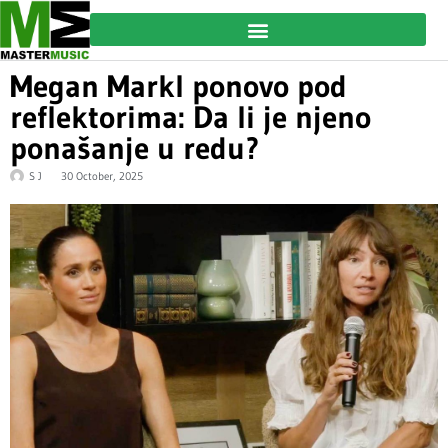
Megan Markl ponovo pod
reflektorima: Da li je njeno
ponašanje u redu?
S J
30 October, 2025