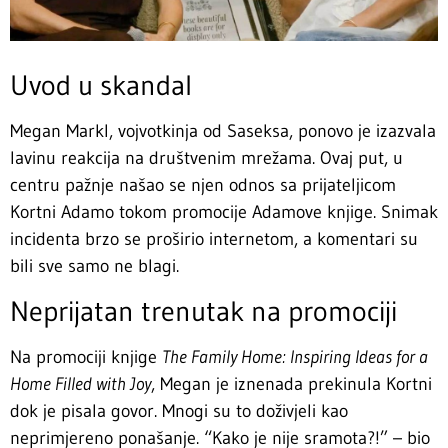
Uvod u skandal
Megan Markl, vojvotkinja od Saseksa, ponovo je izazvala
lavinu reakcija na društvenim mrežama. Ovaj put, u
centru pažnje našao se njen odnos sa prijateljicom
Kortni Adamo tokom promocije Adamove knjige. Snimak
incidenta brzo se proširio internetom, a komentari su
bili sve samo ne blagi.
Neprijatan trenutak na promociji
Na promociji knjige
The Family Home: Inspiring Ideas for a
Home Filled with Joy
, Megan je iznenada prekinula Kortni
dok je pisala govor. Mnogi su to doživjeli kao
neprimjereno ponašanje. “Kako je nije sramota?!” – bio