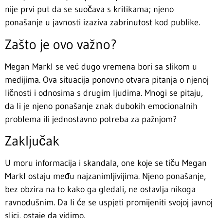
nije prvi put da se suočava s kritikama; njeno
ponašanje u javnosti izaziva zabrinutost kod publike.
Zašto je ovo važno?
Megan Markl se već dugo vremena bori sa slikom u
medijima. Ova situacija ponovno otvara pitanja o njenoj
ličnosti i odnosima s drugim ljudima. Mnogi se pitaju,
da li je njeno ponašanje znak dubokih emocionalnih
problema ili jednostavno potreba za pažnjom?
Zaključak
U moru informacija i skandala, one koje se tiču Megan
Markl ostaju među najzanimljivijima. Njeno ponašanje,
bez obzira na to kako ga gledali, ne ostavlja nikoga
ravnodušnim. Da li će se uspjeti promijeniti svojoj javnoj
slici, ostaje da vidimo.