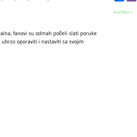
Read More »
ralna, fanovi su odmah počeli slati poruke
ubrzo oporaviti i nastaviti sa svojim