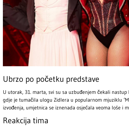
Ubrzo po početku predstave
U utorak, 31. marta, svi su sa uzbuđenjem čekali nastup
gdje je tumačila ulogu Zidlera u popularnom mjuziklu ‘M
izvođenja, umjetnica se iznenada osjećala veoma loše i mo
Reakcija tima