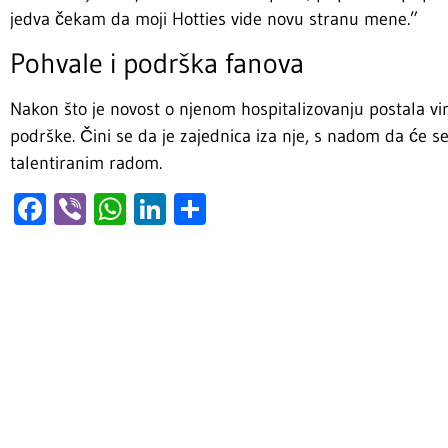
jedva čekam da moji Hotties vide novu stranu mene.”
Pohvale i podrška fanova
Nakon što je novost o njenom hospitalizovanju postala vi
podrške. Čini se da je zajednica iza nje, s nadom da će se 
talentiranim radom.
Facebook
Viber
WhatsApp
LinkedIn
Share