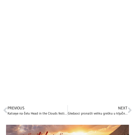
PREVIOUS
NEXT
Katseye na čelu Head in the Clouds festivala 2026. godine
Gledaoci pronašli veliku grešku u ključnoj sceni „Titanika“