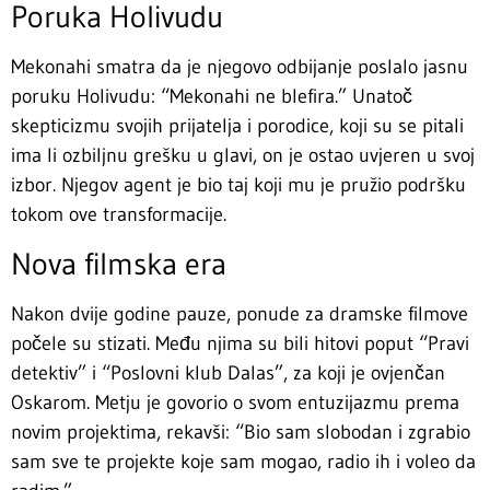
Poruka Holivudu
Mekonahi smatra da je njegovo odbijanje poslalo jasnu
poruku Holivudu: “Mekonahi ne blefira.” Unatoč
skepticizmu svojih prijatelja i porodice, koji su se pitali
ima li ozbiljnu grešku u glavi, on je ostao uvjeren u svoj
izbor. Njegov agent je bio taj koji mu je pružio podršku
tokom ove transformacije.
Nova filmska era
Nakon dvije godine pauze, ponude za dramske filmove
počele su stizati. Među njima su bili hitovi poput “Pravi
detektiv” i “Poslovni klub Dalas”, za koji je ovjenčan
Oskarom. Metju je govorio o svom entuzijazmu prema
novim projektima, rekavši: “Bio sam slobodan i zgrabio
sam sve te projekte koje sam mogao, radio ih i voleo da