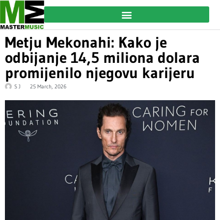
Metju Mekonahi: Kako je
odbijanje 14,5 miliona dolara
promijenilo njegovu karijeru
S J
25 March, 2026