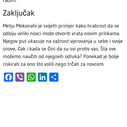
radim.”
Zaključak
Metju Mekonahi je svijetli primjer kako hrabrost da se
odbiju veliki novci može otvoriti vrata novim prilikama.
Njegov put ukazuje na važnost vjerovanja u sebe i svoje
snove, čak i kada se čini da su svi protiv vas. Šta sve
možemo naučiti od njegovih odluka? Ponekad je bolje
riskirati za ono što voliš nego trčati za novcem.
Facebook
Viber
WhatsApp
LinkedIn
Share