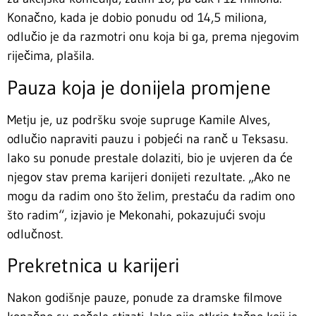
Konačno, kada je dobio ponudu od 14,5 miliona,
odlučio je da razmotri onu koja bi ga, prema njegovim
riječima, plašila.
Pauza koja je donijela promjene
Metju je, uz podršku svoje supruge Kamile Alves,
odlučio napraviti pauzu i pobjeći na ranč u Teksasu.
Iako su ponude prestale dolaziti, bio je uvjeren da će
njegov stav prema karijeri donijeti rezultate. „Ako ne
mogu da radim ono što želim, prestaću da radim ono
što radim“, izjavio je Mekonahi, pokazujući svoju
odlučnost.
Prekretnica u karijeri
Nakon godišnje pauze, ponude za dramske filmove