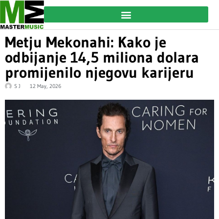
Metju Mekonahi: Kako je
odbijanje 14,5 miliona dolara
promijenilo njegovu karijeru
S J
12 May, 2026