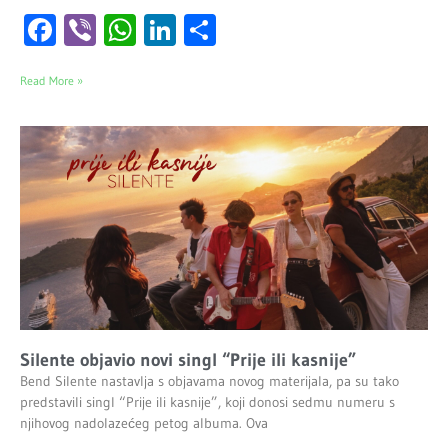
Facebook
Viber
WhatsApp
LinkedIn
Share
Read More »
Silente objavio novi singl “Prije ili kasnije”
Bend Silente nastavlja s objavama novog materijala, pa su tako
predstavili singl “Prije ili kasnije”, koji donosi sedmu numeru s
njihovog nadolazećeg petog albuma. Ova