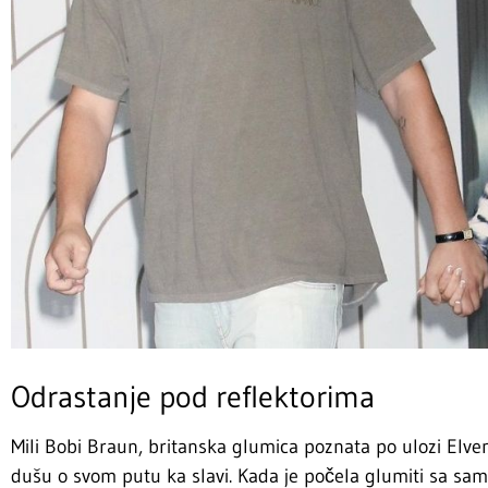
Odrastanje pod reflektorima
Mili Bobi Braun, britanska glumica poznata po ulozi Elven
dušu o svom putu ka slavi. Kada je počela glumiti sa samo 