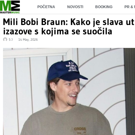
POČETNA
NOVOSTI
BOOKING
PR &
Mili Bobi Braun: Kako je slava ut
izazove s kojima se suočila
S J
14 May, 2026