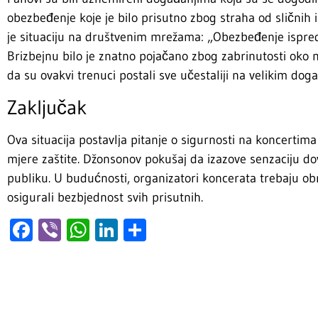
obezbeđenje koje je bilo prisutno zbog straha od sličnih
je situaciju na društvenim mrežama: „Obezbeđenje ispre
Brizbejnu bilo je znatno pojačano zbog zabrinutosti ok
da su ovakvi trenuci postali sve učestaliji na velikim dog
Zaključak
Ova situacija postavlja pitanje o sigurnosti na koncertima
mjere zaštite. Džonsonov pokušaj da izazove senzaciju d
publiku. U budućnosti, organizatori koncerata trebaju obr
osigurali bezbjednost svih prisutnih.
Facebook
Viber
WhatsApp
LinkedIn
Share