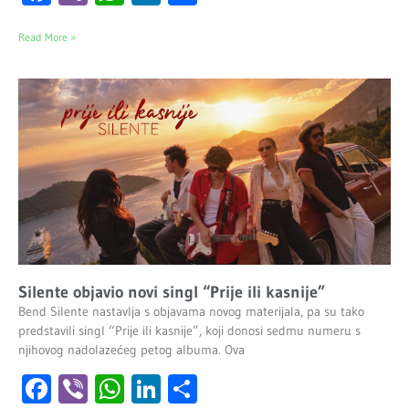
Read More »
Silente objavio novi singl “Prije ili kasnije”
Bend Silente nastavlja s objavama novog materijala, pa su tako
predstavili singl “Prije ili kasnije”, koji donosi sedmu numeru s
njihovog nadolazećeg petog albuma. Ova
Facebook
Viber
WhatsApp
LinkedIn
Share