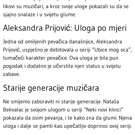
likovi su muzičari, a kroz svoje uloge pokazali su da se
sjajno snalaze i u svijetu glume.
Aleksandra Prijović: Uloga po mjeri
Jedna od omiljenih pevačica današnjice, Aleksandra
Prijović, uspješno je debitovala u seriji “Ubice mog oca”,
tumačeći karakter pevačice. Ova uloga je bila pun
pogodak i dodatno je učvrstila njen status u svijetu
zabave.
Starije generacije muzičara
Ne smijemo zaboraviti ni starije generacije. Nataša
Bekvalac je svojom ulogom u seriji “Neki novi klinci”
pokazala da osim pevanja, i te kako zna da glumi. Njena
uloga i dalje se pamti kao upečatljiv doprinos ovoj seriji.