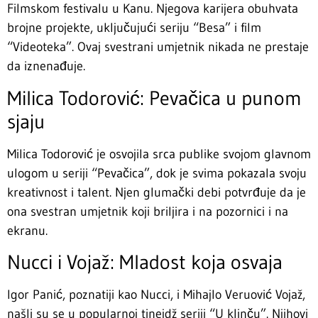
Filmskom festivalu u Kanu. Njegova karijera obuhvata
brojne projekte, uključujući seriju “Besa” i film
“Videoteka”. Ovaj svestrani umjetnik nikada ne prestaje
da iznenađuje.
Milica Todorović: Pevačica u punom
sjaju
Milica Todorović je osvojila srca publike svojom glavnom
ulogom u seriji “Pevačica”, dok je svima pokazala svoju
kreativnost i talent. Njen glumački debi potvrđuje da je
ona svestran umjetnik koji briljira i na pozornici i na
ekranu.
Nucci i Vojaž: Mladost koja osvaja
Igor Panić, poznatiji kao Nucci, i Mihajlo Veruović Vojaž,
našli su se u popularnoj tinejdž seriji “U klinču”. Njihovi