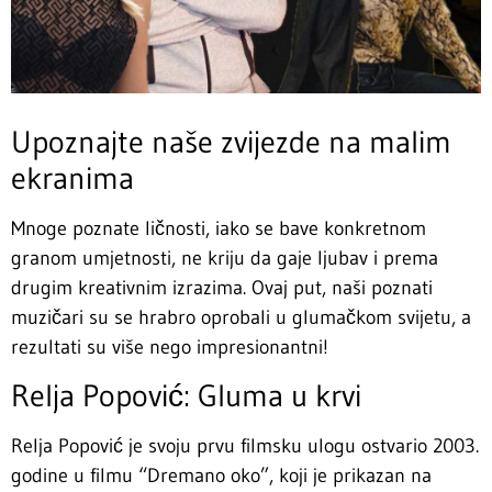
Upoznajte naše zvijezde na malim
ekranima
Mnoge poznate ličnosti, iako se bave konkretnom
granom umjetnosti, ne kriju da gaje ljubav i prema
drugim kreativnim izrazima. Ovaj put, naši poznati
muzičari su se hrabro oprobali u glumačkom svijetu, a
rezultati su više nego impresionantni!
Relja Popović: Gluma u krvi
Relja Popović je svoju prvu filmsku ulogu ostvario 2003.
godine u filmu “Dremano oko”, koji je prikazan na