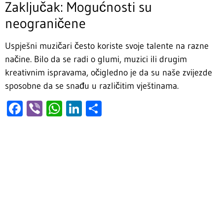
Zaključak: Mogućnosti su
neograničene
Uspješni muzičari često koriste svoje talente na razne
načine. Bilo da se radi o glumi, muzici ili drugim
kreativnim ispravama, očigledno je da su naše zvijezde
sposobne da se snađu u različitim vještinama.
Facebook
Viber
WhatsApp
LinkedIn
Share