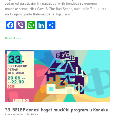
Jedan od najuticajnijih i najuzbudljivijih bendova savremene
muzičke scene, Nick Cave & The Bad Seeds, nastupiće 7. augusta
na Donjem gradu Kalemegdana. Riječ je o
Facebook
Viber
WhatsApp
LinkedIn
Share
Read More »
33. BELEF donosi bogat muzički program u Konaku