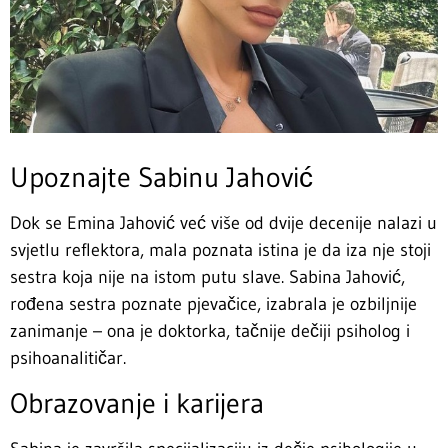
Upoznajte Sabinu Jahović
Dok se Emina Jahović već više od dvije decenije nalazi u
svjetlu reflektora, mala poznata istina je da iza nje stoji
sestra koja nije na istom putu slave. Sabina Jahović,
rođena sestra poznate pjevačice, izabrala je ozbiljnije
zanimanje – ona je doktorka, tačnije dečiji psiholog i
psihoanalitičar.
Obrazovanje i karijera