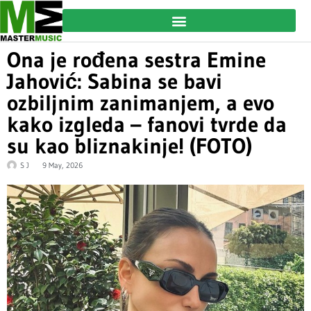
Ona je rođena sestra Emine
Jahović: Sabina se bavi
ozbiljnim zanimanjem, a evo
kako izgleda – fanovi tvrde da
su kao bliznakinje! (FOTO)
S J
9 May, 2026