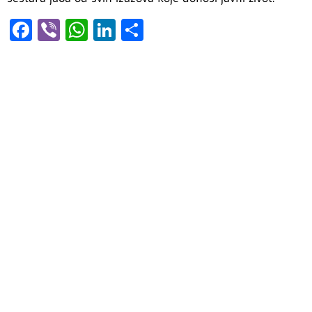
Facebook
Viber
WhatsApp
LinkedIn
Share