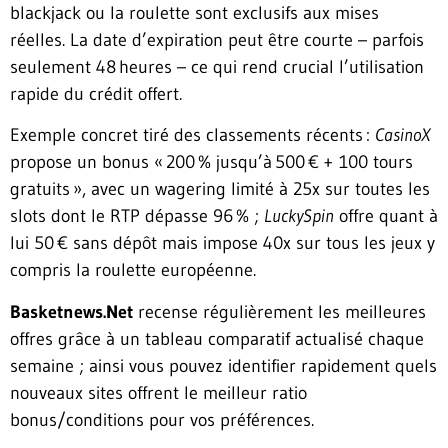
blackjack ou la roulette sont exclusifs aux mises
réelles. La date d’expiration peut être courte – parfois
seulement 48 heures – ce qui rend crucial l’utilisation
rapide du crédit offert.
Exemple concret tiré des classements récents :
CasinoX
propose un bonus « 200 % jusqu’à 500 € + 100 tours
gratuits », avec un wagering limité à 25x sur toutes les
slots dont le RTP dépasse 96 % ;
LuckySpin
offre quant à
lui 50 € sans dépôt mais impose 40x sur tous les jeux y
compris la roulette européenne.
Basketnews.Net
recense régulièrement les meilleures
offres grâce à un tableau comparatif actualisé chaque
semaine ; ainsi vous pouvez identifier rapidement quels
nouveaux sites offrent le meilleur ratio
bonus/conditions pour vos préférences.