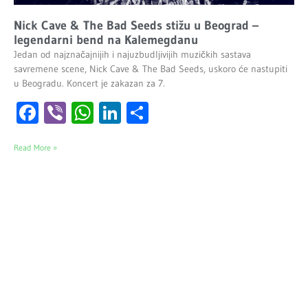
Nick Cave & The Bad Seeds stižu u Beograd –
legendarni bend na Kalemegdanu
Jedan od najznačajnijih i najuzbudljivijih muzičkih sastava
savremene scene, Nick Cave & The Bad Seeds, uskoro će nastupiti
u Beogradu. Koncert je zakazan za 7.
Facebook
Viber
WhatsApp
LinkedIn
Share
Read More »