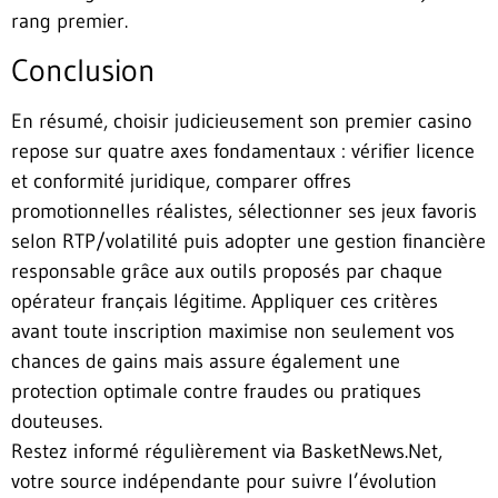
rang premier.
Conclusion
En résumé, choisir judicieusement son premier casino
repose sur quatre axes fondamentaux : vérifier licence
et conformité juridique, comparer offres
promotionnelles réalistes, sélectionner ses jeux favoris
selon RTP/volatilité puis adopter une gestion financière
responsable grâce aux outils proposés par chaque
opérateur français légitime. Appliquer ces critères
avant toute inscription maximise non seulement vos
chances de gains mais assure également une
protection optimale contre fraudes ou pratiques
douteuses.
Restez informé régulièrement via BasketNews.Net,
votre source indépendante pour suivre l’évolution