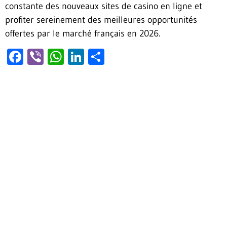
constante des nouveaux sites de casino en ligne et
profiter sereinement des meilleures opportunités
offertes par le marché français en 2026.
Facebook
Viber
WhatsApp
LinkedIn
Share