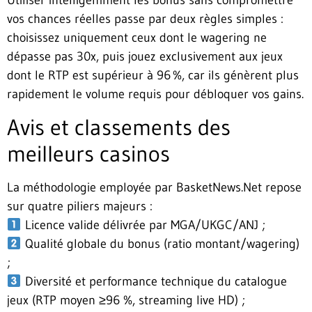
Utiliser intelligemment les bonus sans compromettre
vos chances réelles passe par deux règles simples :
choisissez uniquement ceux dont le wagering ne
dépasse pas 30x, puis jouez exclusivement aux jeux
dont le RTP est supérieur à 96 %, car ils génèrent plus
rapidement le volume requis pour débloquer vos gains.
Avis et classements des
meilleurs casinos
La méthodologie employée par BasketNews.Net repose
sur quatre piliers majeurs :
Licence valide délivrée par MGA/UKGC/ANJ ;
Qualité globale du bonus (ratio montant/wagering)
;
Diversité et performance technique du catalogue
jeux (RTP moyen ≥96 %, streaming live HD) ;