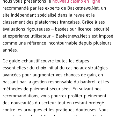
nous vous présentons le
nouveau casino en ligne
recommandé par les experts de Basketnews.Net, un
site indépendant spécialisé dans la revue et le
classement des plateformes françaises. Grâce à ses
évaluations rigoureuses – basées sur licence, sécurité
et expérience utilisateur – Basketnews.Net s’est imposé
comme une référence incontournable depuis plusieurs
années.
Ce guide exhaustif couvre toutes les étapes
essentielles : du choix initial du casino aux stratégies
avancées pour augmenter vos chances de gain, en
passant par la gestion responsable du bankroll et les
méthodes de paiement sécurisées. En suivant nos
recommandations, vous pourrez profiter pleinement
des nouveautés du secteur tout en restant protégé
contre les arnaques et les pratiques douteuses. Nous