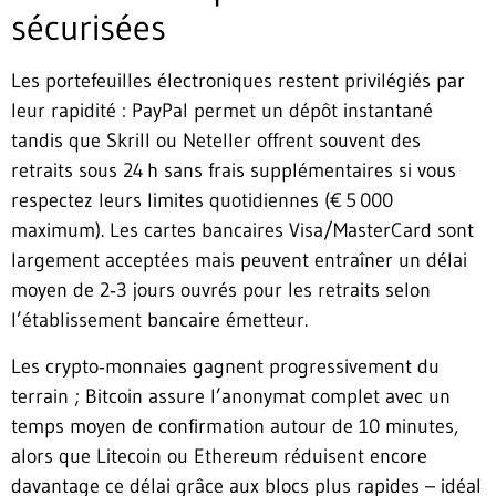
sécurisées
Les portefeuilles électroniques restent privilégiés par
leur rapidité : PayPal permet un dépôt instantané
tandis que Skrill ou Neteller offrent souvent des
retraits sous 24 h sans frais supplémentaires si vous
respectez leurs limites quotidiennes (€ 5 000
maximum). Les cartes bancaires Visa/MasterCard sont
largement acceptées mais peuvent entraîner un délai
moyen de 2‑3 jours ouvrés pour les retraits selon
l’établissement bancaire émetteur.
Les crypto‑monnaies gagnent progressivement du
terrain ; Bitcoin assure l’anonymat complet avec un
temps moyen de confirmation autour de 10 minutes,
alors que Litecoin ou Ethereum réduisent encore
davantage ce délai grâce aux blocs plus rapides – idéal