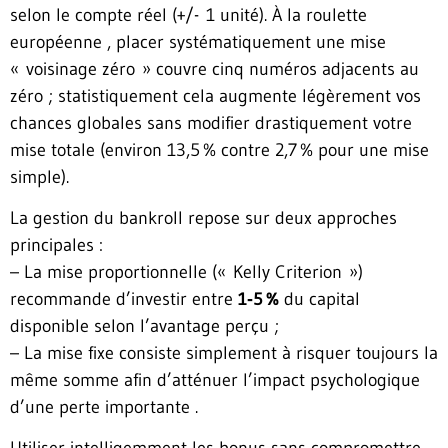
selon le compte réel (+/- 1 unité). À la roulette
européenne , placer systématiquement une mise
« voisinage zéro » couvre cinq numéros adjacents au
zéro ; statistiquement cela augmente légèrement vos
chances globales sans modifier drastiquement votre
mise totale (environ 13,5 % contre 2,7 % pour une mise
simple).
La gestion du bankroll repose sur deux approches
principales :
– La mise proportionnelle (« Kelly Criterion »)
recommande d’investir entre
1‑5 %
du capital
disponible selon l’avantage perçu ;
– La mise fixe consiste simplement à risquer toujours la
même somme afin d’atténuer l’impact psychologique
d’une perte importante .