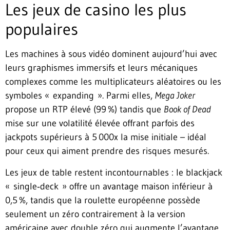
Les jeux de casino les plus
populaires
Les machines à sous vidéo dominent aujourd’hui avec
leurs graphismes immersifs et leurs mécaniques
complexes comme les multiplicateurs aléatoires ou les
symboles « expanding ». Parmi elles,
Mega Joker
propose un RTP élevé (99 %) tandis que
Book of Dead
mise sur une volatilité élevée offrant parfois des
jackpots supérieurs à 5 000x la mise initiale – idéal
pour ceux qui aiment prendre des risques mesurés.
Les jeux de table restent incontournables : le blackjack
« single‑deck » offre un avantage maison inférieur à
0,5 %, tandis que la roulette européenne possède
seulement un zéro contrairement à la version
américaine avec double zéro qui augmente l’avantage