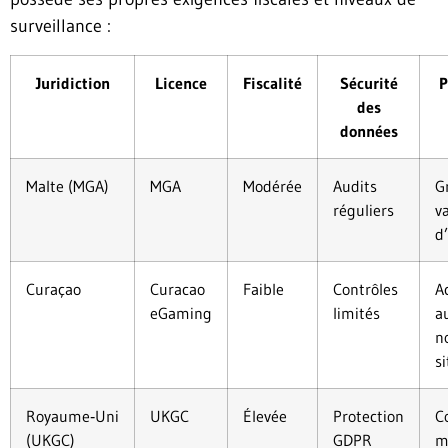
surveillance :
Juridiction
Licence
Fiscalité
Sécurité
P
des
données
Malte (MGA)
MGA
Modérée
Audits
G
réguliers
v
d
Curaçao
Curacao
Faible
Contrôles
A
eGaming
limités
a
n
si
Royaume‑Uni
UKGC
Élevée
Protection
C
(UKGC)
GDPR
m