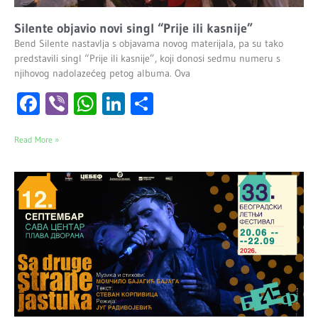
Silente objavio novi singl “Prije ili kasnije”
Bend Silente nastavlja s objavama novog materijala, pa su tako
predstavili singl “Prije ili kasnije”, koji donosi sedmu numeru s
njihovog nadolazećeg petog albuma. Ova
Facebook
Viber
WhatsApp
LinkedIn
Share
Read More »