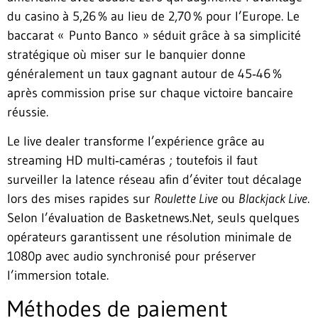
du casino à 5,26 % au lieu de 2,70 % pour l’Europe. Le
baccarat « Punto Banco » séduit grâce à sa simplicité
stratégique où miser sur le banquier donne
généralement un taux gagnant autour de 45‑46 %
après commission prise sur chaque victoire bancaire
réussie.
Le live dealer transforme l’expérience grâce au
streaming HD multi‑caméras ; toutefois il faut
surveiller la latence réseau afin d’éviter tout décalage
lors des mises rapides sur
Roulette Live
ou
Blackjack Live
.
Selon l’évaluation de Basketnews.Net, seuls quelques
opérateurs garantissent une résolution minimale de
1080p avec audio synchronisé pour préserver
l’immersion totale.
Méthodes de paiement