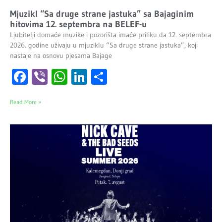
Mjuzikl “Sa druge strane jastuka” sa Bajaginim
hitovima 12. septembra na BELEF-u
Ljubitelji domaće muzike i pozorišta imaće priliku da 12. septembra
2026. godine uživaju u mjuziklu “Sa druge strane jastuka”, koji
nastaje na osnovu pjesama Bajage
Facebook
Viber
WhatsApp
LinkedIn
Share
Read More »