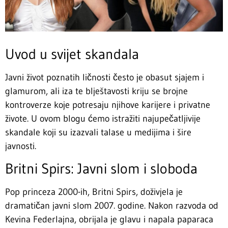
Uvod u svijet skandala
Javni život poznatih ličnosti često je obasut sjajem i
glamurom, ali iza te blještavosti kriju se brojne
kontroverze koje potresaju njihove karijere i privatne
živote. U ovom blogu ćemo istražiti najupečatljivije
skandale koji su izazvali talase u medijima i šire
javnosti.
Britni Spirs: Javni slom i sloboda
Pop princeza 2000-ih, Britni Spirs, doživjela je
dramatičan javni slom 2007. godine. Nakon razvoda od
Kevina Federlajna, obrijala je glavu i napala paparaca