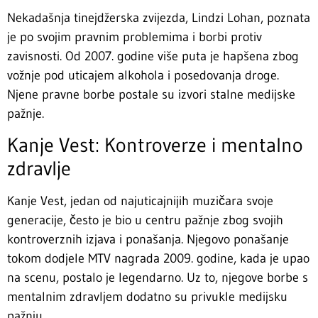
Nekadašnja tinejdžerska zvijezda, Lindzi Lohan, poznata
je po svojim pravnim problemima i borbi protiv
zavisnosti. Od 2007. godine više puta je hapšena zbog
vožnje pod uticajem alkohola i posedovanja droge.
Njene pravne borbe postale su izvori stalne medijske
pažnje.
Kanje Vest: Kontroverze i mentalno
zdravlje
Kanje Vest, jedan od najuticajnijih muzičara svoje
generacije, često je bio u centru pažnje zbog svojih
kontroverznih izjava i ponašanja. Njegovo ponašanje
tokom dodjele MTV nagrada 2009. godine, kada je upao
na scenu, postalo je legendarno. Uz to, njegove borbe s
mentalnim zdravljem dodatno su privukle medijsku
pažnju.