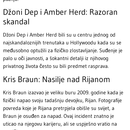
Džoni Dep i Amber Herd: Razoran
skandal
Džoni Dep i Amber Herd bili su u centru jednog od
najskandaloznijih trenutaka u Hollywoodu kada su se
međusobno optužili za fizičko zlostavljanje. Suđenje je
palo u oči javnosti, a šokantni detalji iz njihovog
privatnog života često su bili predmet rasprava.
Kris Braun: Nasilje nad Rijanom
Kris Braun izazvao je veliku buru 2009. godine kada je
fizički napao svoju tadašnju devojku, Rijan. Fotografije
povreda koje je Rijana pretrpjela obišle su svijet, a
Braun je osuđen za napad. Ovaj incident znatno je
uticao na njegovu karijeru, ali se uspješno vratio na