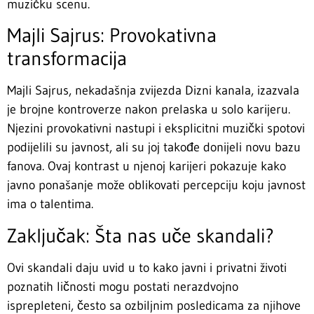
muzičku scenu.
Majli Sajrus: Provokativna
transformacija
Majli Sajrus, nekadašnja zvijezda Dizni kanala, izazvala
je brojne kontroverze nakon prelaska u solo karijeru.
Njezini provokativni nastupi i eksplicitni muzički spotovi
podijelili su javnost, ali su joj takođe donijeli novu bazu
fanova. Ovaj kontrast u njenoj karijeri pokazuje kako
javno ponašanje može oblikovati percepciju koju javnost
ima o talentima.
Zaključak: Šta nas uče skandali?
Ovi skandali daju uvid u to kako javni i privatni životi
poznatih ličnosti mogu postati nerazdvojno
isprepleteni, često sa ozbiljnim posledicama za njihove