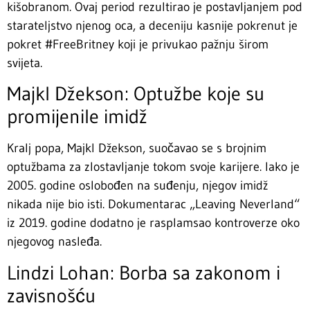
kišobranom. Ovaj period rezultirao je postavljanjem pod
starateljstvo njenog oca, a deceniju kasnije pokrenut je
pokret #FreeBritney koji je privukao pažnju širom
svijeta.
Majkl Džekson: Optužbe koje su
promijenile imidž
Kralj popa, Majkl Džekson, suočavao se s brojnim
optužbama za zlostavljanje tokom svoje karijere. Iako je
2005. godine oslobođen na suđenju, njegov imidž
nikada nije bio isti. Dokumentarac „Leaving Neverland“
iz 2019. godine dodatno je rasplamsao kontroverze oko
njegovog nasleđa.
Lindzi Lohan: Borba sa zakonom i
zavisnošću