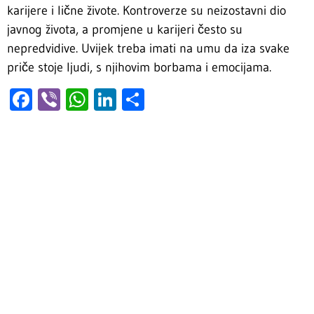
karijere i lične živote. Kontroverze su neizostavni dio
javnog života, a promjene u karijeri često su
nepredvidive. Uvijek treba imati na umu da iza svake
priče stoje ljudi, s njihovim borbama i emocijama.
Facebook
Viber
WhatsApp
LinkedIn
Share