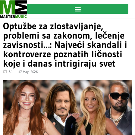
Optužbe za zlostavljanje,
problemi sa zakonom, lečenje
zavisnosti…: Najveći skandali i
kontroverze poznatih ličnosti
koje i danas intrigiraju svet
S J
17 May, 2026