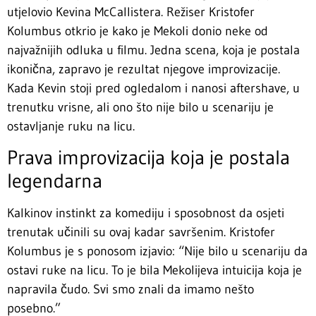
utjelovio Kevina McCallistera. Režiser Kristofer
Kolumbus otkrio je kako je Mekoli donio neke od
najvažnijih odluka u filmu. Jedna scena, koja je postala
ikonična, zapravo je rezultat njegove improvizacije.
Kada Kevin stoji pred ogledalom i nanosi aftershave, u
trenutku vrisne, ali ono što nije bilo u scenariju je
ostavljanje ruku na licu.
Prava improvizacija koja je postala
legendarna
Kalkinov instinkt za komediju i sposobnost da osjeti
trenutak učinili su ovaj kadar savršenim. Kristofer
Kolumbus je s ponosom izjavio: “Nije bilo u scenariju da
ostavi ruke na licu. To je bila Mekolijeva intuicija koja je
napravila čudo. Svi smo znali da imamo nešto
posebno.”