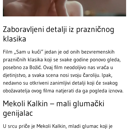
Zaboravljeni detalji iz prazničnog
klasika
Film „Sam u kući“ jedan je od onih bezvremenskih
prazničnih klasika koji se svake godine ponovo gleda,
posebno za Božić. Ovaj film neodoljivo nas vraća u
djetinjstvo, a svaka scena nosi svoju čaroliju. Ipak,
nedavno su otkriveni zanimljivi detalji koji će svakog
obožavatelja ovog filma natjerati da ga pogleda iznova.
Mekoli Kalkin – mali glumački
genijalac
U srcu priče je Mekoli Kalkin, mladi glumac koji je