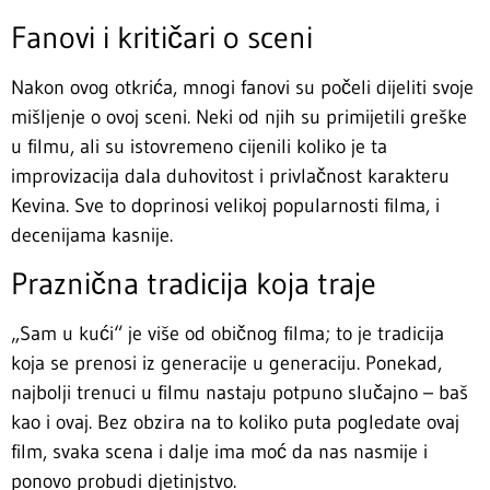
Fanovi i kritičari o sceni
Nakon ovog otkrića, mnogi fanovi su počeli dijeliti svoje
mišljenje o ovoj sceni. Neki od njih su primijetili greške
u filmu, ali su istovremeno cijenili koliko je ta
improvizacija dala duhovitost i privlačnost karakteru
Kevina. Sve to doprinosi velikoj popularnosti filma, i
decenijama kasnije.
Praznična tradicija koja traje
„Sam u kući“ je više od običnog filma; to je tradicija
koja se prenosi iz generacije u generaciju. Ponekad,
najbolji trenuci u filmu nastaju potpuno slučajno – baš
kao i ovaj. Bez obzira na to koliko puta pogledate ovaj
film, svaka scena i dalje ima moć da nas nasmije i
ponovo probudi djetinjstvo.