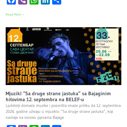
Read More »
Mjuzikl “Sa druge strane jastuka” sa Bajaginim
hitovima 12. septembra na BELEF-u
Ljubitelji domaće muzike i pozorišta imaće priliku da 12. septembra
2026. godine uživaju u mjuziklu “Sa druge strane jastuka”, koji
nastaje na osnovu pjesama Bajage