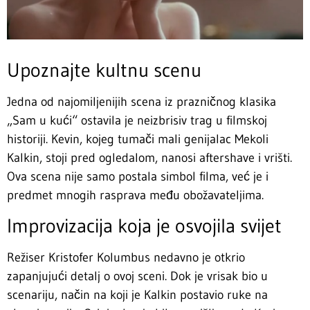
Upoznajte kultnu scenu
Jedna od najomiljenijih scena iz prazničnog klasika
„Sam u kući“ ostavila je neizbrisiv trag u filmskoj
historiji. Kevin, kojeg tumači mali genijalac Mekoli
Kalkin, stoji pred ogledalom, nanosi aftershave i vrišti.
Ova scena nije samo postala simbol filma, već je i
predmet mnogih rasprava među obožavateljima.
Improvizacija koja je osvojila svijet
Režiser Kristofer Kolumbus nedavno je otkrio
zapanjujući detalj o ovoj sceni. Dok je vrisak bio u
scenariju, način na koji je Kalkin postavio ruke na