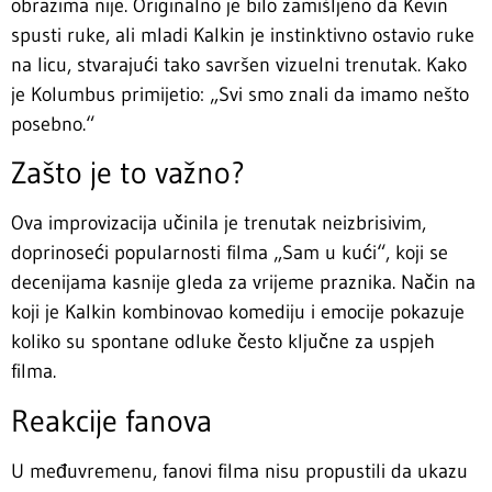
obrazima nije. Originalno je bilo zamišljeno da Kevin
spusti ruke, ali mladi Kalkin je instinktivno ostavio ruke
na licu, stvarajući tako savršen vizuelni trenutak. Kako
je Kolumbus primijetio: „Svi smo znali da imamo nešto
posebno.“
Zašto je to važno?
Ova improvizacija učinila je trenutak neizbrisivim,
doprinoseći popularnosti filma „Sam u kući“, koji se
decenijama kasnije gleda za vrijeme praznika. Način na
koji je Kalkin kombinovao komediju i emocije pokazuje
koliko su spontane odluke često ključne za uspjeh
filma.
Reakcije fanova
U međuvremenu, fanovi filma nisu propustili da ukazu