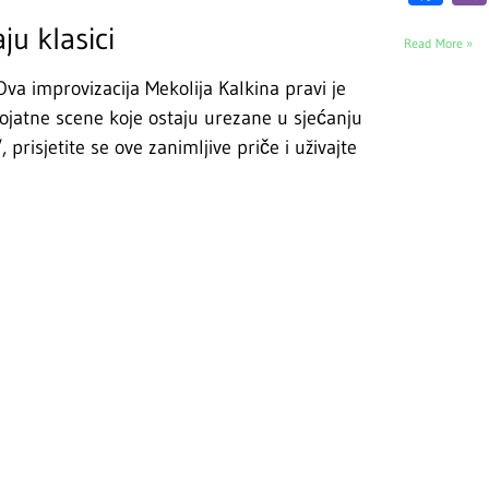
ju klasici
Read More »
Ova improvizacija Mekolija Kalkina pravi je
rojatne scene koje ostaju urezane u sjećanju
prisjetite se ove zanimljive priče i uživajte