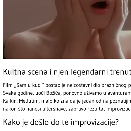
Kultna scena i njen legendarni trenu
Film „Sam u kući“ postao je neizostavni dio prazničnog p
Svake godine, uoči Božića, ponovno uživamo u avanturama
Kalkin. Međutim, malo ko zna da je jedan od najpoznatijih
nakon što nanosi aftershave, zapravo rezultat improvizaci
Kako je došlo do te improvizacije?