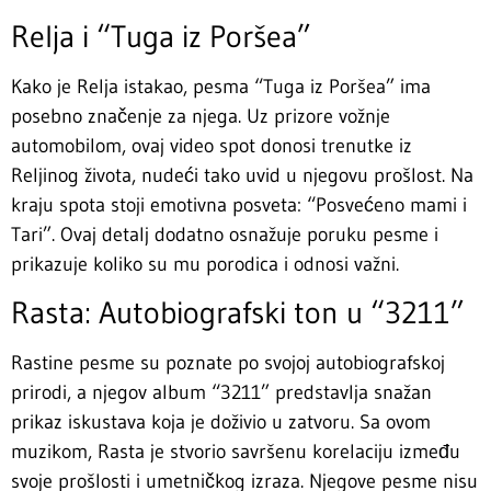
Relja i “Tuga iz Poršea”
Kako je Relja istakao, pesma “Tuga iz Poršea” ima
posebno značenje za njega. Uz prizore vožnje
automobilom, ovaj video spot donosi trenutke iz
Reljinog života, nudeći tako uvid u njegovu prošlost. Na
kraju spota stoji emotivna posveta: “Posvećeno mami i
Tari”. Ovaj detalj dodatno osnažuje poruku pesme i
prikazuje koliko su mu porodica i odnosi važni.
Rasta: Autobiografski ton u “3211”
Rastine pesme su poznate po svojoj autobiografskoj
prirodi, a njegov album “3211” predstavlja snažan
prikaz iskustava koja je doživio u zatvoru. Sa ovom
muzikom, Rasta je stvorio savršenu korelaciju između
svoje prošlosti i umetničkog izraza. Njegove pesme nisu