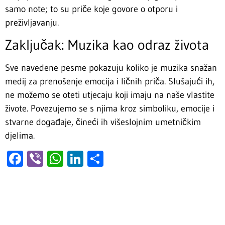
samo note; to su priče koje govore o otporu i
preživljavanju.
Zaključak: Muzika kao odraz života
Sve navedene pesme pokazuju koliko je muzika snažan
medij za prenošenje emocija i ličnih priča. Slušajući ih,
ne možemo se oteti utjecaju koji imaju na naše vlastite
živote. Povezujemo se s njima kroz simboliku, emocije i
stvarne događaje, čineći ih višeslojnim umetničkim
djelima.
Facebook
Viber
WhatsApp
LinkedIn
Share