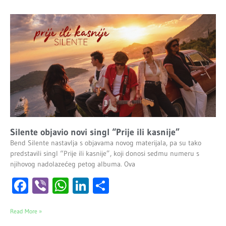
Silente objavio novi singl “Prije ili kasnije”
Bend Silente nastavlja s objavama novog materijala, pa su tako
predstavili singl “Prije ili kasnije”, koji donosi sedmu numeru s
njihovog nadolazećeg petog albuma. Ova
Facebook
Viber
WhatsApp
LinkedIn
Share
Read More »