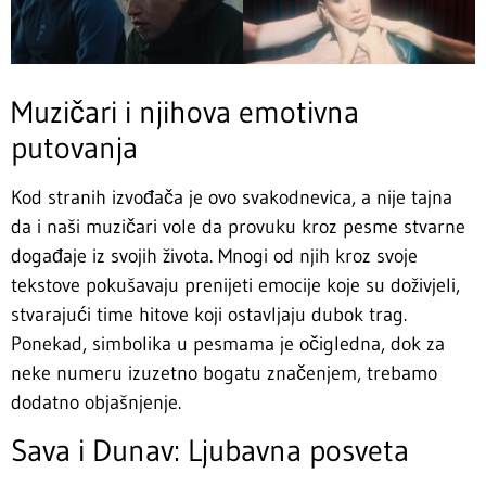
Muzičari i njihova emotivna
putovanja
Kod stranih izvođača je ovo svakodnevica, a nije tajna
da i naši muzičari vole da provuku kroz pesme stvarne
događaje iz svojih života. Mnogi od njih kroz svoje
tekstove pokušavaju prenijeti emocije koje su doživjeli,
stvarajući time hitove koji ostavljaju dubok trag.
Ponekad, simbolika u pesmama je očigledna, dok za
neke numeru izuzetno bogatu značenjem, trebamo
dodatno objašnjenje.
Sava i Dunav: Ljubavna posveta