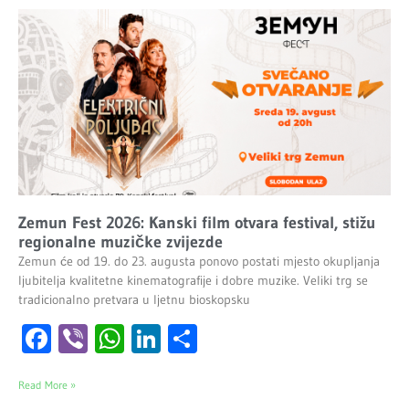
Zemun Fest 2026: Kanski film otvara festival, stižu
regionalne muzičke zvijezde
Zemun će od 19. do 23. augusta ponovo postati mjesto okupljanja
ljubitelja kvalitetne kinematografije i dobre muzike. Veliki trg se
tradicionalno pretvara u ljetnu bioskopsku
Facebook
Viber
WhatsApp
LinkedIn
Share
Read More »