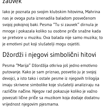
zauvek”
Iako je poznata po svojim klubskim hitovima, Mahrina
nas je ovoga puta iznenadila baladom posvećenom
svojoj pokojnoj baki. Pesma “Tu si zauvek” dirnula je
mnoge i pokazala koliko su osobne priče snažne kada
se pretvore u muziku. Ova balada nije samo muzika; to
je emotivni put koji slušatelji mogu osjetiti.
Džordži i njegovi simbolični hitovi
Pesma “Marija” Džordžija otkriva još jedno emotivno
putovanje. Kako je sam priznao, posvetio ju je svojoj
devojci, a isto tako i ostale pesme iz njegovih trilogija
imaju skrivene simbolike koje slušatelji analiziraju na
različite načine. Njegov rad pokazuje koliko je važno
povezati lične priče sa muzikom koja dodaje dodatnu
vrijednost njegovim pjesmama.