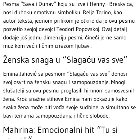
Pesma “Sava i Dunav” koju su izveli Henny i Breskvica,
nosi duboku emotivnu simboliku. Relja Torino, kao
autor teksta, jednom prilikom je otkrio da je ovu pesmu
posvetio svojoj devojci Teodori Popovskoj. Ovaj detalj
dodaje još jednu dimenziju pesmi, čineći je ne samo
muzikom već i ličnim izrazom ljubavi.
Ženska snaga u “Slagaću vas sve”
Emina Jahović sa pesmom “Slagaću vas sve” donosi
svoj osvrt na žensku snagu i samopouzdanje. Mnogi
slušatelji su ovu pesmu proglasili himnom samosvesnih
žena. Kroz snažne stihove Emina nam pokazuje kako
svaka žena može biti vođa svoje sudbine, a simultano se
bavi temama samopouzdanja i lične slobode.
Mahrina: Emocionalni hit “Tu si