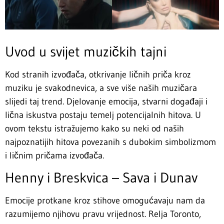
Uvod u svijet muzičkih tajni
Kod stranih izvođača, otkrivanje ličnih priča kroz
muziku je svakodnevica, a sve više naših muzičara
slijedi taj trend. Djelovanje emocija, stvarni događaji i
lična iskustva postaju temelj potencijalnih hitova. U
ovom tekstu istražujemo kako su neki od naših
najpoznatijih hitova povezanih s dubokim simbolizmom
i ličnim pričama izvođača.
Henny i Breskvica – Sava i Dunav
Emocije protkane kroz stihove omogućavaju nam da
razumijemo njihovu pravu vrijednost. Relja Toronto,