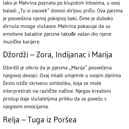
Iako je Mahrina poznata po klupskim hitovima, u ovoj
baladi „Tu si zauvek“ donosi dirljivu priču. Ova pjesma
je posvećena njenoj pokojnoj baki, čime je duboko
dirnula mnoge slušaoce. Mahrina pokazuje da su
emotivne baladne pjesme takođe važan dio njene
muzičke karijere.
Džordži – Zora, Indijanac i Marija
Džordži je otkrio da je pjesma „Marija“ posvećena
njegovoj devojci. Ovaj mladi umjetnik u svojim djelima
često ističe skrivenu simboliku, koja se može
interpretirati na različite načine. Njegov kreativni
pristup daje slušateljima priliku da se povežu s
njegovim emocijama.
Relja – Tuga iz Poršea