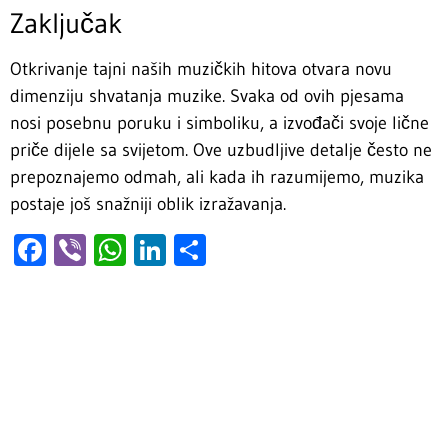
Zaključak
Otkrivanje tajni naših muzičkih hitova otvara novu
dimenziju shvatanja muzike. Svaka od ovih pjesama
nosi posebnu poruku i simboliku, a izvođači svoje lične
priče dijele sa svijetom. Ove uzbudljive detalje često ne
prepoznajemo odmah, ali kada ih razumijemo, muzika
postaje još snažniji oblik izražavanja.
Facebook
Viber
WhatsApp
LinkedIn
Share