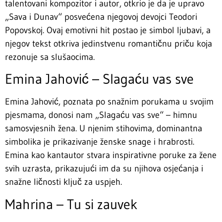
talentovani kompozitor i autor, otkrio je da je upravo
„Sava i Dunav“ posvećena njegovoj devojci Teodori
Popovskoj. Ovaj emotivni hit postao je simbol ljubavi, a
njegov tekst otkriva jedinstvenu romantičnu priču koja
rezonuje sa slušaocima.
Emina Jahović – Slagaću vas sve
Emina Jahović, poznata po snažnim porukama u svojim
pjesmama, donosi nam „Slagaću vas sve“ – himnu
samosvjesnih žena. U njenim stihovima, dominantna
simbolika je prikazivanje ženske snage i hrabrosti.
Emina kao kantautor stvara inspirativne poruke za žene
svih uzrasta, prikazujući im da su njihova osjećanja i
snažne ličnosti ključ za uspjeh.
Mahrina – Tu si zauvek