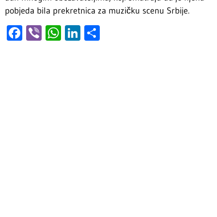
pobjeda bila prekretnica za muzičku scenu Srbije.
Facebook
Viber
WhatsApp
LinkedIn
Share