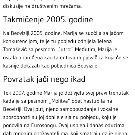
diskusije na društvenim mrežama.
Takmičenje 2005. godine
Na Beoviziji 2005. godine, Marija se suočila sa jačom
konkurencijom, te je tu pobjedu odnijela Jelena
Tomašević sa pesmom „Jutro“. Međutim, Marija je
ostala upamćena kao talentovana pjevačica koja će se
kasnije dokazati kao pobjednica Beovizije.
Povratak jači nego ikad
Tek 2007. godine Marija je doživjela svoj pravi trenutak
kada je sa pesmom „Molitva“ opet nastupila na
Beoviziji. Ovaj put, njeno samopouzdanje i vokalne
sposobnosti su joj donijele sjajnu pobjedu, koju je
ponovila na Eurosongu. Ovaj uspjeh i danas oduzima
dah mnogim obožavateljima, koji smatraju da je njena