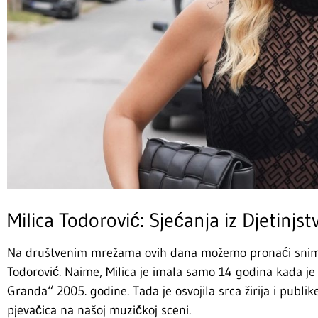
Milica Todorović: Sjećanja iz Djetinjst
Na društvenim mrežama ovih dana možemo pronaći snimak
Todorović. Naime, Milica je imala samo 14 godina kada je
Granda“ 2005. godine. Tada je osvojila srca žirija i publik
pjevačica na našoj muzičkoj sceni.