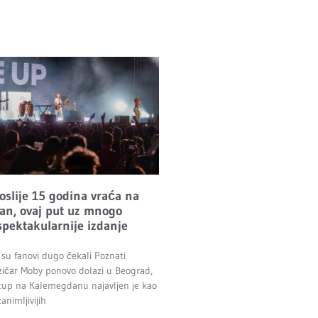
oslije 15 godina vraća na
n, ovaj put uz mnogo
 spektakularnije izdanje
 su fanovi dugo čekali Poznati
ičar Moby ponovo dolazi u Beograd,
tup na Kalemegdanu najavljen je kao
animljivijih